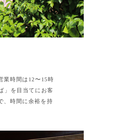
業時間は12〜15時
ば」を目当てにお客
で、時間に余裕を持