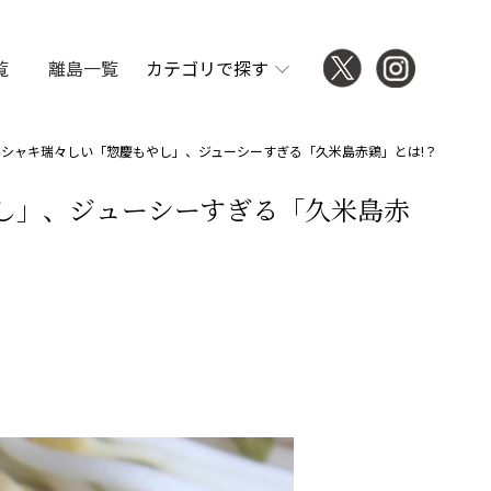
覧
離島一覧
カテゴリで探す
シャキ瑞々しい「惣慶もやし」、ジューシーすぎる「久米島赤鶏」とは!？
し」、ジューシーすぎる「久米島赤