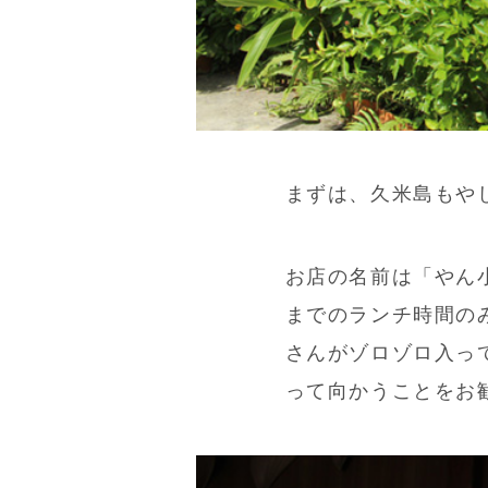
まずは、久米島もや
お店の名前は「やん
までのランチ時間の
さんがゾロゾロ入っ
って向かうことをお