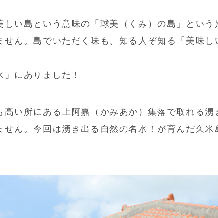
美しい島という意味の「球美（くみ）の島」という
ません。島でいただく味も、知る人ぞ知る「美味し
水」にありました！
も高い所にある上阿嘉（かみあか）集落で取れる湧
ません。今回は湧き出る自然の名水！が育んだ久米