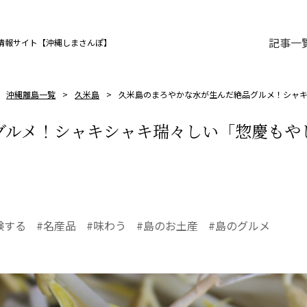
記事一
情報サイト【沖縄しまさんぽ】
沖縄離島一覧
久米島
久米島のまろやかな水が生んだ絶品グルメ！シャキ
グルメ！シャキシャキ瑞々しい「惣慶もや
験する
名産品
味わう
島のお土産
島のグルメ