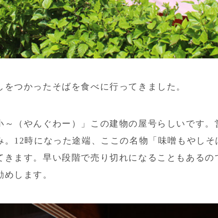
しをつかったそばを食べに行ってきました。
小～（やんぐわー）」この建物の屋号らしいです。営
み。12時になった途端、ここの名物「味噌もやしそ
てきます。早い段階で売り切れになることもあるの
勧めします。