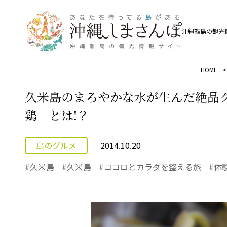
沖縄離島の観光
HOME
久米島のまろやかな水が生んだ絶品
鶏」とは!？
島のグルメ
2014.10.20
久米島
久米島
ココロとカラダを整える旅
体