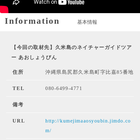
Information
基本情報
【今回の取材先】久米島のネイチャーガイドツア
ー あおしょうびん
住所
沖縄県島尻郡久米島町字比嘉85番地
TEL
080-6499-4771
備考
URL
http://kumejimaaosyoubin.jimdo.co
m/