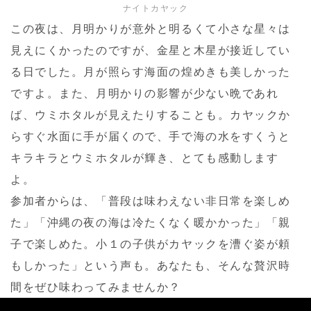
ナイトカヤック
この夜は、月明かりが意外と明るくて小さな星々は
見えにくかったのですが、金星と木星が接近してい
る日でした。月が照らす海面の煌めきも美しかった
ですよ。また、月明かりの影響が少ない晩であれ
ば、ウミホタルが見えたりすることも。カヤックか
らすぐ水面に手が届くので、手で海の水をすくうと
キラキラとウミホタルが輝き、とても感動します
よ。
参加者からは、「普段は味わえない非日常を楽しめ
た」「沖縄の夜の海は冷たくなく暖かかった」「親
子で楽しめた。小１の子供がカヤックを漕ぐ姿が頼
もしかった」という声も。あなたも、そんな贅沢時
間をぜひ味わってみませんか？