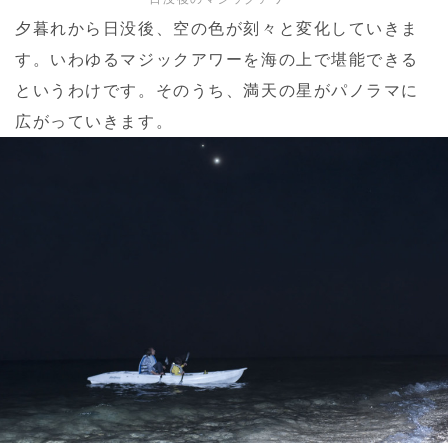
夕暮れから日没後、空の色が刻々と変化していきま
す。いわゆるマジックアワーを海の上で堪能できる
というわけです。そのうち、満天の星がパノラマに
広がっていきます。