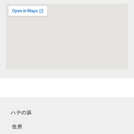
ハテの浜
住所