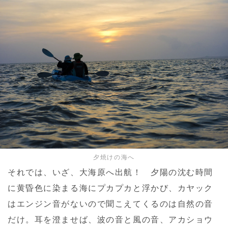
夕焼けの海へ
それでは、いざ、大海原へ出航！ 夕陽の沈む時間
に黄昏色に染まる海にプカプカと浮かび、カヤック
はエンジン音がないので聞こえてくるのは自然の音
だけ。耳を澄ませば、波の音と風の音、アカショウ