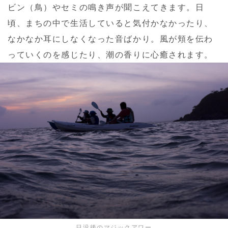
ビン（鳥）やセミの鳴き声が聞こえてきます。日
頃、まちの中で生活していると気付かなかったり、
なかなか耳にしなくなった音ばかり。風が頬を伝わ
っていくのを感じたり、潮の香りに心癒されます。
日没後のマジックアワー