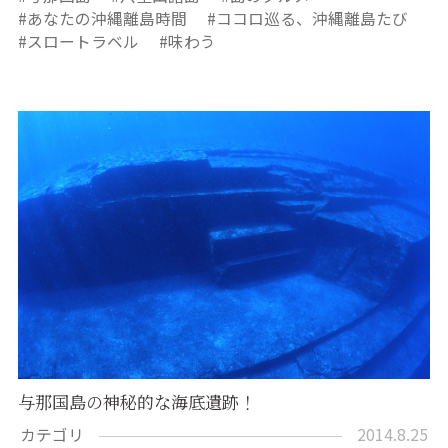
あなたの沖縄離島時間
ココロ巡る、沖縄離島たび
スロートラベル
味わう
与那国島の神秘的な海底遺跡！
カテゴリ
2014.8.25