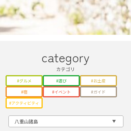
category
カテゴリ
グルメ
遊び
お土産
宿
イベント
ガイド
アクティビティ
八重山諸島