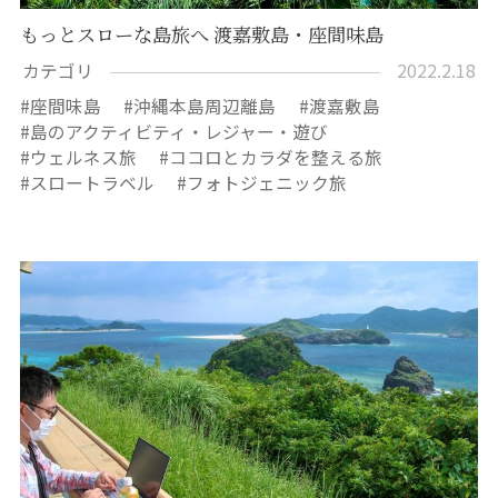
もっとスローな島旅へ 渡嘉敷島・座間味島
カテゴリ
2022.2.18
座間味島
沖縄本島周辺離島
渡嘉敷島
島のアクティビティ・レジャー・遊び
ウェルネス旅
ココロとカラダを整える旅
スロートラベル
フォトジェニック旅