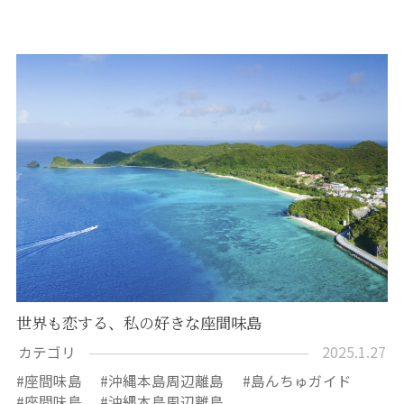
世界も恋する、私の好きな座間味島
カテゴリ
2025.1.27
座間味島
沖縄本島周辺離島
島んちゅガイド
座間味島
沖縄本島周辺離島