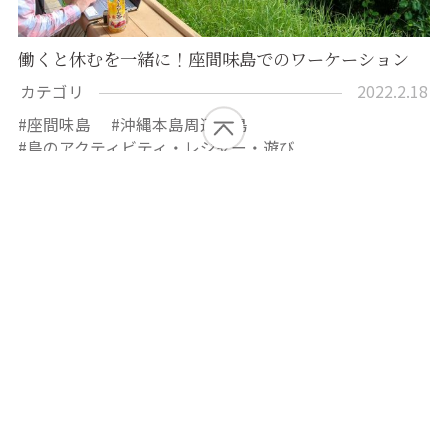
働くと休むを一緒に！座間味島でのワーケーション
カテゴリ
2022.2.18
座間味島
沖縄本島周辺離島
島のアクティビティ・レジャー・遊び
あなたの沖縄離島時間
ウェルネス旅
ココロとカラダを整える旅
ワーケーション