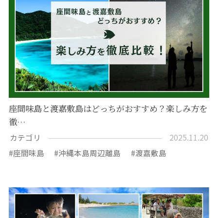
座間味島と渡嘉敷島はどっちがおすすめ？楽しみ方を
徹…
カテゴリ
2025.11.20
座間味島
沖縄本島周辺離島
渡嘉敷島