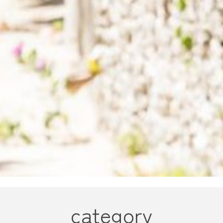
category