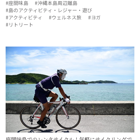
座間味島
沖縄本島周辺離島
島のアクティビティ・レジャー・遊び
アクティビティ
ウェルネス旅
ヨガ
リトリート
座間味島でのレンタサイクル！気軽にサイクリングで