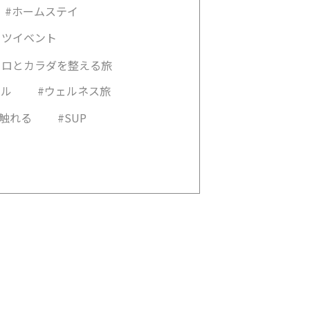
#ホームステイ
ーツイベント
コロとカラダを整える旅
カル
#ウェルネス旅
に触れる
#SUP