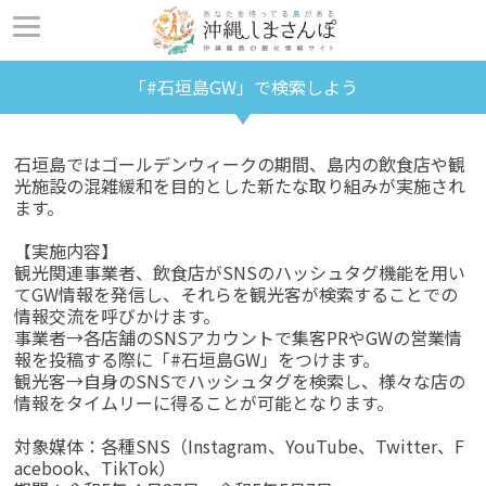
「#石垣島GW」で検索しよう
石垣島ではゴールデンウィークの期間、島内の飲食店や観
光施設の混雑緩和を目的とした新たな取り組みが実施され
ます。
【実施内容】
観光関連事業者、飲食店がSNSのハッシュタグ機能を用い
てGW情報を発信し、それらを観光客が検索することでの
情報交流を呼びかけます。
事業者→各店舗のSNSアカウントで集客PRやGWの営業情
報を投稿する際に「#石垣島GW」をつけます。
観光客→自身のSNSでハッシュタグを検索し、様々な店の
情報をタイムリーに得ることが可能となります。
対象媒体：各種SNS（Instagram、YouTube、Twitter、F
acebook、TikTok）