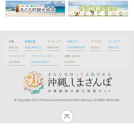
特集
新着記事
ランキング
お知らせ
アクセス
コンセプト
SPECIAL
NEW ARTICLE
RANKING
INFORMATION
ACCESS
CONCEPT
サイトマップ
プライバシーポリシー
お問い合わせ
SITEMAP
PRIVACY POLICY
CONTACT
© Copyright 2022 OkinawaConvention & Visitors Bureau, All Rights Reserved.