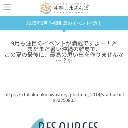
2025年9月 沖縄離島のイベント4選！
9月も注目のイベントが満載ですよー！🎆
まだまだ暑い沖縄の離島で、
この夏の最後に、最高の思い出を作りませんか
～？✨
https://ritohaku.okinawastory.jp/admin_2014/staff-articl
e20250805