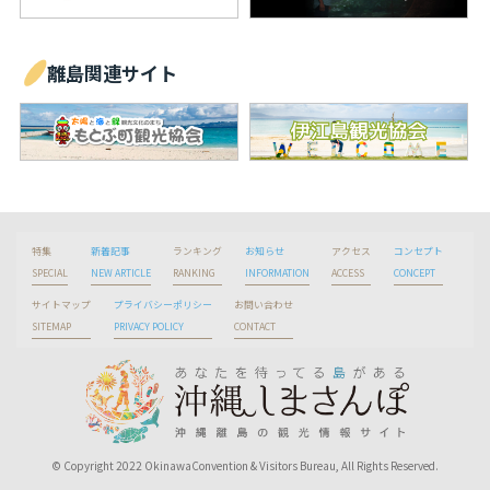
離島関連サイト
特集
新着記事
ランキング
お知らせ
アクセス
コンセプト
SPECIAL
NEW ARTICLE
RANKING
INFORMATION
ACCESS
CONCEPT
サイトマップ
プライバシーポリシー
お問い合わせ
SITEMAP
PRIVACY POLICY
CONTACT
© Copyright 2022 OkinawaConvention & Visitors Bureau, All Rights Reserved.