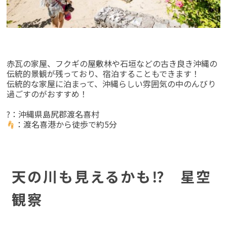
赤瓦の家屋、フクギの屋敷林や石垣などの古き良き沖縄の
伝統的景観が残っており、宿泊することもできます！
伝統的な家屋に泊まって、沖縄らしい雰囲気の中のんびり
過ごすのがおすすめ！
?：沖縄県島尻郡渡名喜村
：渡名喜港から徒歩で約5分
天の川も見えるかも⁉ 星空
観察