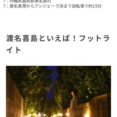
?：沖縄県島尻郡渡名喜村
?：渡名喜港からアンジェーラ浜まで自転車で約15分
渡名喜島といえば！フットラ
イト