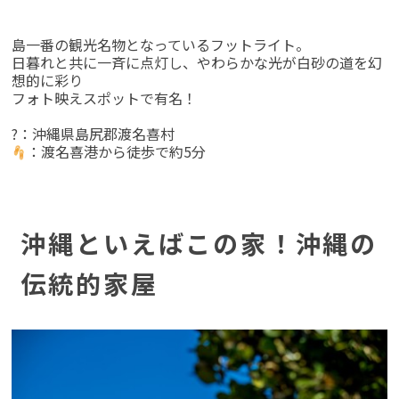
島一番の観光名物となっているフットライト。
日暮れと共に一斉に点灯し、やわらかな光が白砂の道を幻
想的に彩り
フォト映えスポットで有名！
?：沖縄県島尻郡渡名喜村
：渡名喜港から徒歩で約5分
沖縄といえばこの家！沖縄の
伝統的家屋