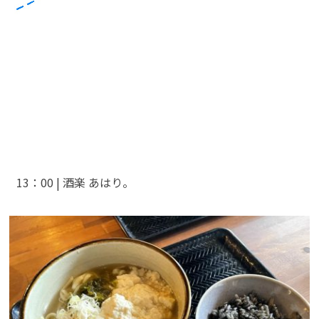
13：00 | 酒楽 あはり。