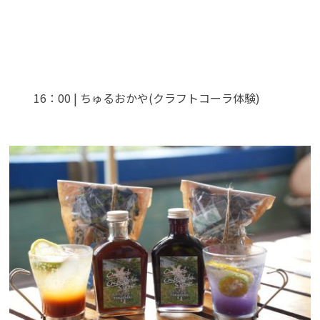
16：00 | ちゅるおかや(クラフトコーラ体験)