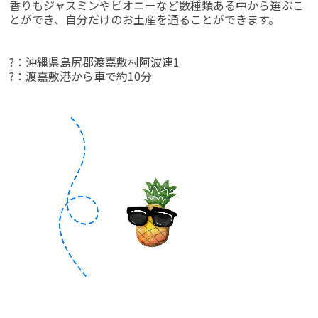
香りもジャスミンやビオニーなど数種類ある中から選ぶこ
とができ、自分だけのお土産を通ることができます。
?：沖縄県島尻郡渡嘉敷村阿波連1
?：渡嘉敷港から車で約10分