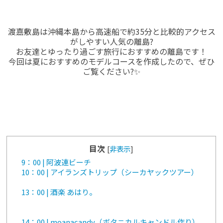
渡嘉敷島は沖縄本島から高速船で約35分と比較的アクセス
がしやすい人気の離島?
お友達とゆったり過ごす旅行におすすめの離島です！
今回は夏におすすめのモデルコースを作成したので、ぜひ
ご覧ください?✨
目次
[
非表示
]
9：00 | 阿波連ビーチ
10：00 | アイランズトリップ（シーカヤックツアー）
13：00 | 酒楽 あはり。
14：00 | moanacandy（ボタニカルキャンドル作り）