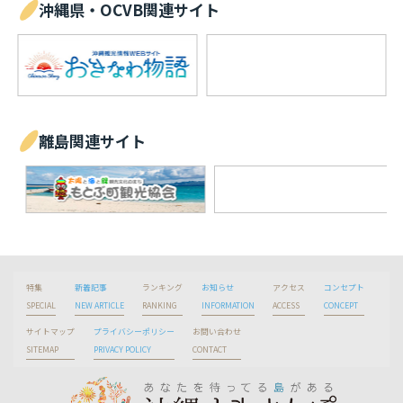
沖縄県・OCVB関連サイト
離島関連サイト
特集
新着記事
ランキング
お知らせ
アクセス
コンセプト
SPECIAL
NEW ARTICLE
RANKING
INFORMATION
ACCESS
CONCEPT
サイトマップ
プライバシーポリシー
お問い合わせ
SITEMAP
PRIVACY POLICY
CONTACT