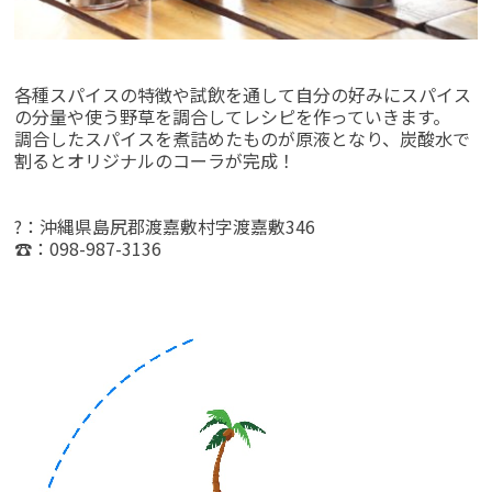
各種スパイスの特徴や試飲を通して自分の好みにスパイス
の分量や使う野草を調合してレシピを作っていきます。
調合したスパイスを煮詰めたものが原液となり、炭酸水で
割るとオリジナルのコーラが完成！
?：沖縄県島尻郡渡嘉敷村字渡嘉敷346
☎：098-987-3136