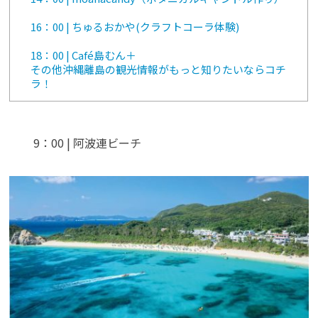
16：00 | ちゅるおかや(クラフトコーラ体験)
18：00 | Café島むん＋
その他沖縄離島の観光情報がもっと知りたいならコチ
ラ！
9：00 | 阿波連ビーチ