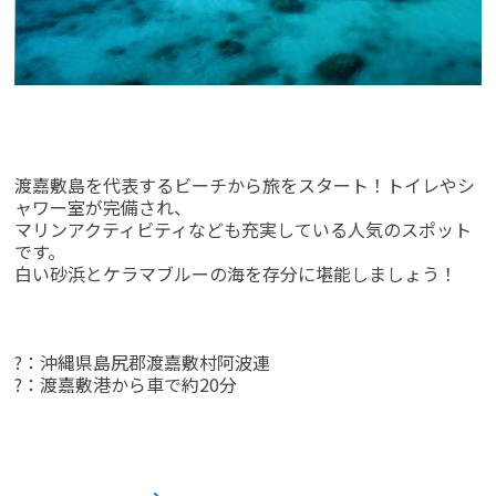
渡嘉敷島を代表するビーチから旅をスタート！トイレやシ
ャワー室が完備され、
マリンアクティビティなども充実している人気のスポット
です。
白い砂浜とケラマブルーの海を存分に堪能しましょう！
?：沖縄県島尻郡渡嘉敷村阿波連
?：渡嘉敷港から車で約20分