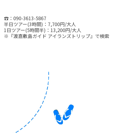
☎：090-3613-5867
半日ツアー(3時間)：7,700円/大人
1日ツアー(5時間半)：13,200円/大人
※『渡嘉敷島ガイド アイランズトリップ』で検索