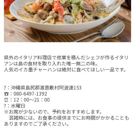
県外のイタリア料理店で修業を積んだシェフが作るイタリ
アンは島の食材を取り入れた唯一無二の味。
人気のイカ墨チャーハンは絶対に食べてほしい一品です。
?：沖縄県島尻郡渡嘉敷村阿波連153
☎：080-6497-1392
⏰：12：00～21：00
?：水曜日
※お席が少ないので、予約をおすすめします。
混雑時には、お食事の提供までにお時間がかかることも
ありますのでご了承ください。