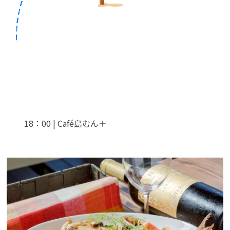
18：00 | Café島むん＋