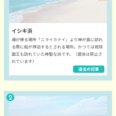
イシキ浜
魂が帰る場所「ニライカナイ」より神が島に訪れ
る際に船が停泊するとされる場所。かつては琉球
国王も訪れていた神聖な浜です。（遊泳は禁止さ
れています）
過去の記事
2