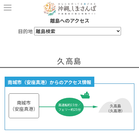
離島へのアクセス
目的地
久高島
南城市（安座真港）からのアクセス情報
南城市
高速船約15分／
久高島
（安座真港）
フェリー約25分
（久高港）