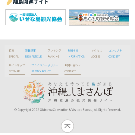
離島関連サイト
特集
新着記事
ランキング
お知らせ
アクセス
コンセプト
SPECIAL
NEW ARTICLE
RANKING
INFORMATION
ACCESS
CONCEPT
サイトマップ
プライバシーポリシー
お問い合わせ
SITEMAP
PRIVACY POLICY
CONTACT
© Copyright 2022 OkinawaConvention & Visitors Bureau, All Rights Reserved.