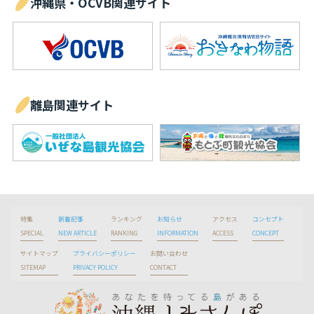
沖縄県・OCVB関連サイト
離島関連サイト
特集
新着記事
ランキング
お知らせ
アクセス
コンセプト
SPECIAL
NEW ARTICLE
RANKING
INFORMATION
ACCESS
CONCEPT
サイトマップ
プライバシーポリシー
お問い合わせ
SITEMAP
PRIVACY POLICY
CONTACT