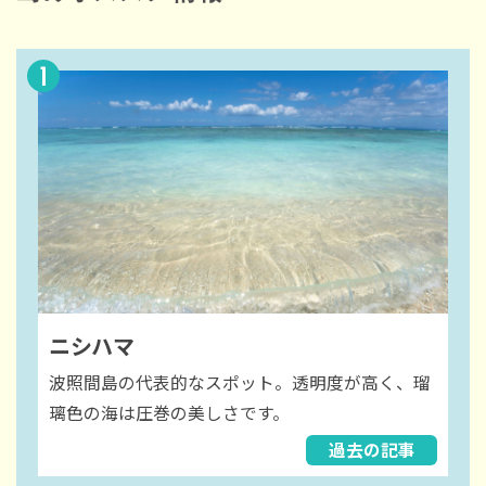
1
ニシハマ
波照間島の代表的なスポット。透明度が高く、瑠
璃色の海は圧巻の美しさです。
過去の記事