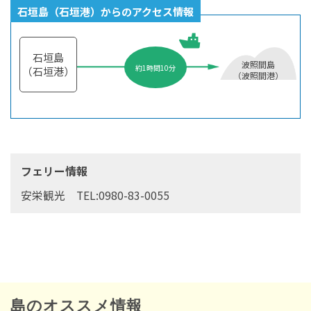
石垣島（石垣港）からのアクセス情報
石垣島
波照間島
約1時間10分
（石垣港）
（波照間港）
フェリー情報
安栄観光 TEL:0980-83-0055
島のオススメ情報