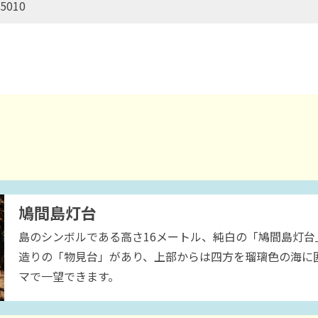
5010
鳩間島灯台
島のシンボルである高さ16メートル、純白の「鳩間島灯
造りの「物見台」があり、上部からは四方を瑠璃色の海に
マで一望できます。