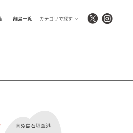
覧
離島一覧
カテゴリで探す
南ぬ島石垣空港