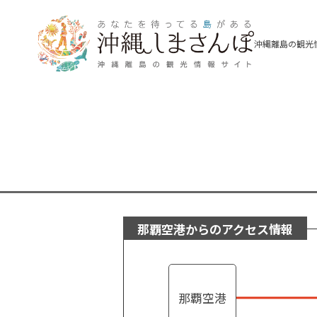
沖縄離島の観光
那覇空港からのアクセス情報
那覇空港