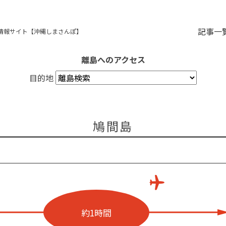
記事一
情報サイト【沖縄しまさんぽ】
離島へのアクセス
目的地
鳩間島
約1時間