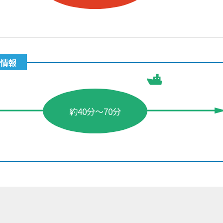
ス情報
約40分～70分