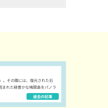
台」。その隣には、復元された石
囲まれた緑豊かな鳩間島をパノラ
過去の記事