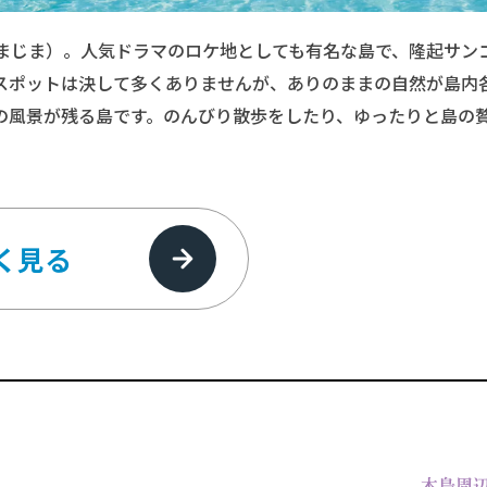
まじま）。人気ドラマのロケ地としても有名な島で、隆起サン
スポットは決して多くありませんが、ありのままの自然が島内
の風景が残る島です。のんびり散歩をしたり、ゆったりと島の
。
く見る