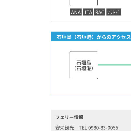
ANA
JTA
RAC
ｿﾗｼﾄﾞ
石垣島（石垣港）からのアクセ
石垣島
（石垣港）
フェリー情報
安栄観光 TEL 0980-83-0055