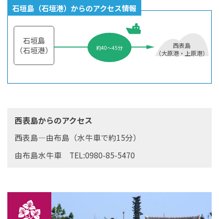
石垣島（石垣港）からのアクセス情報
石垣島
西表島
約40～45分
（石垣港）
（大原港・上原港）
西表島からのアクセス
西表島―由布島（水牛車で約15分）
由布島水牛車 TEL:0980-85-5470