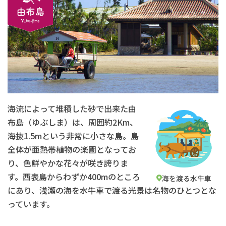
海流によって堆積した砂で出来た由
布島（ゆぶしま）は、周囲約2Km、
海抜1.5mという非常に小さな島。島
全体が亜熱帯植物の楽園となってお
り、色鮮やかな花々が咲き誇りま
す。西表島からわずか400mのところ
海を渡る水牛車
にあり、浅瀬の海を水牛車で渡る光景は名物のひとつとな
っています。