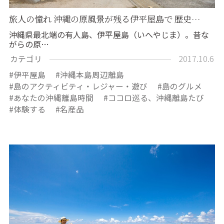
旅人の憧れ 沖縄の原風景が残る伊平屋島で 歴史…
沖縄県最北端の有人島、伊平屋島（いへやじま）。昔な
がらの原…
カテゴリ
2017.10.6
伊平屋島
沖縄本島周辺離島
島のアクティビティ・レジャー・遊び
島のグルメ
あなたの沖縄離島時間
ココロ巡る、沖縄離島たび
体験する
名産品