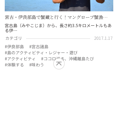
宮古・伊良部島で蟹蔵と行く！マングローブ蟹漁…
宮古島（みやこじま）から、長さ約3.5キロメートルもあ
る伊…
カテゴリ
2017.1.17
伊良部島
宮古諸島
島のアクティビティ・レジャー・遊び
アクティビティ
ココロ巡る、沖縄離島たび
体験する
味わう