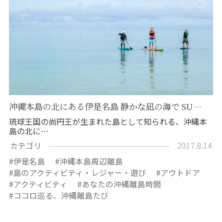
沖縄本島の北にある伊是名島 静かな凪の海で SU…
琉球王国の尚円王が生まれた島として知られる、沖縄本
島の北に…
カテゴリ
2017.8.14
伊是名島
沖縄本島周辺離島
島のアクティビティ・レジャー・遊び
アウトドア
アクティビティ
あなたの沖縄離島時間
ココロ巡る、沖縄離島たび