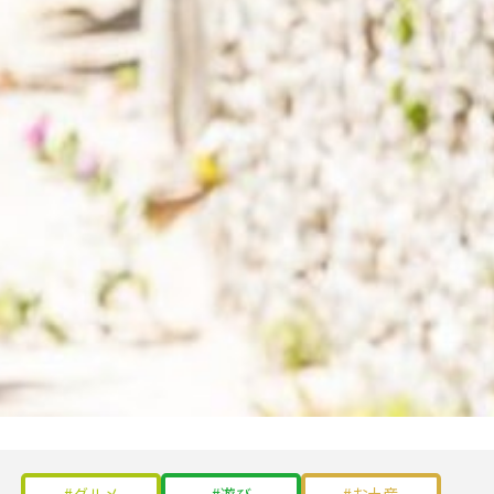
グルメ
遊び
お土産