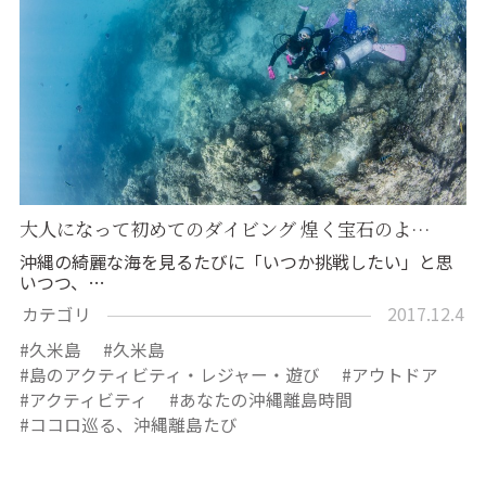
大人になって初めてのダイビング 煌く宝石のよ…
沖縄の綺麗な海を見るたびに「いつか挑戦したい」と思
いつつ、…
カテゴリ
2017.12.4
久米島
久米島
島のアクティビティ・レジャー・遊び
アウトドア
アクティビティ
あなたの沖縄離島時間
ココロ巡る、沖縄離島たび