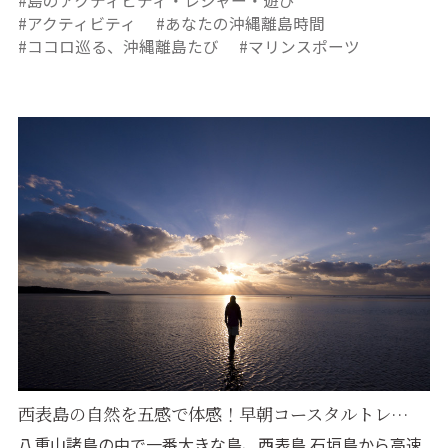
島のアクティビティ・レジャー・遊び
アクティビティ
あなたの沖縄離島時間
ココロ巡る、沖縄離島たび
マリンスポーツ
西表島の自然を五感で体感！早朝コースタルトレ…
八重山諸島の中で一番大きな島、西表島 石垣島から高速