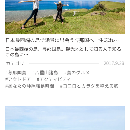
日本最西端の島で絶景に出会う与那国へ一生忘れ…
日本最西端の島、与那国島。観光地として知る人ぞ知る
この島に…
カテゴリ
2017.9.28
与那国島
八重山諸島
島のグルメ
アウトドア
アクティビティ
あなたの沖縄離島時間
ココロとカラダを整える旅