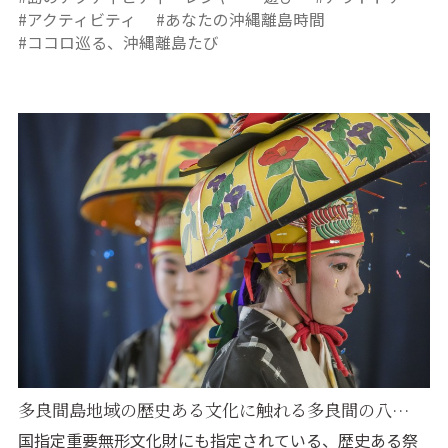
アクティビティ
あなたの沖縄離島時間
ココロ巡る、沖縄離島たび
多良間島地域の歴史ある文化に触れる多良間の八…
国指定重要無形文化財にも指定されている、歴史ある祭