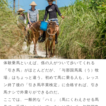
体験乗馬といえば、係の人がついて歩いてくれる
「引き馬」がほとんどだが、「与那国馬風（う）牧
場」はちょっと違う。初めて馬に乗る人も、レッス
ン終了後の「引き馬卒業検定」に合格すれば、引き
馬ナシで外乗りができるのだ。
ここでは、一般的な「ハミ」（馬にくわえさせる馬