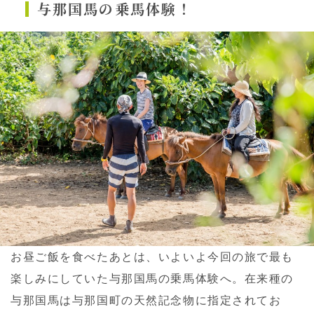
与那国馬の乗馬体験！
お昼ご飯を食べたあとは、いよいよ今回の旅で最も
楽しみにしていた与那国馬の乗馬体験へ。在来種の
与那国馬は与那国町の天然記念物に指定されてお