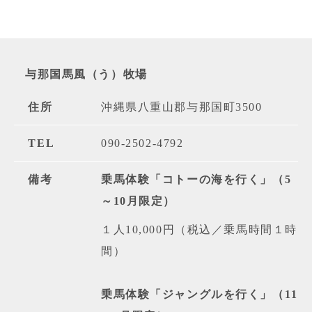
与那国馬風（う）牧場
住所
沖縄県八重山郡与那国町3500
TEL
090-2502-4792
備考
乗馬体験「コトーの海を行く」（5
～10月限定）
１人10,000円（税込／乗馬時間１時
間）
乗馬体験「ジャングルを行く」（11