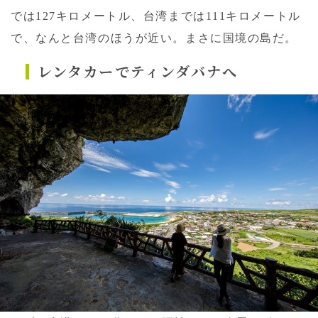
では127キロメートル、台湾までは111キロメートル
で、なんと台湾のほうが近い。まさに国境の島だ。
レンタカーでティンダバナへ