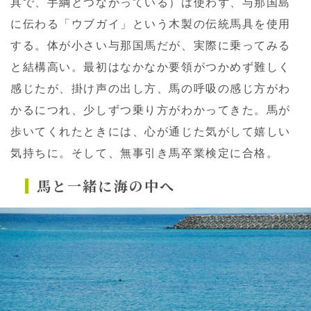
具で、手綱とつながっている）は使わず、与那国島
に伝わる「ウブガイ」という木製の伝統馬具を使用
する。体が小さい与那国馬だが、実際に乗ってみる
と結構高い。最初はなかなか要領がつかめず難しく
感じたが、掛け声の出し方、馬の呼吸の感じ方がわ
かるにつれ、少しずつ乗り方がわかってきた。馬が
歩いてくれたときには、心が通じた気がして嬉しい
気持ちに。そして、無事引き馬卒業検定に合格。
馬と一緒に海の中へ