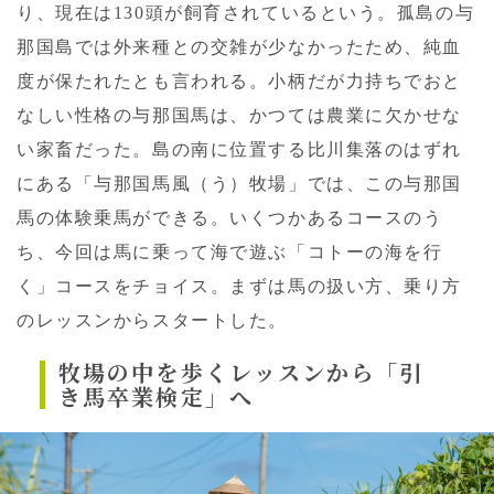
り、現在は130頭が飼育されているという。孤島の与
那国島では外来種との交雑が少なかったため、純血
度が保たれたとも言われる。小柄だが力持ちでおと
なしい性格の与那国馬は、かつては農業に欠かせな
い家畜だった。島の南に位置する比川集落のはずれ
にある「与那国馬風（う）牧場」では、この与那国
馬の体験乗馬ができる。いくつかあるコースのう
ち、今回は馬に乗って海で遊ぶ「コトーの海を行
く」コースをチョイス。まずは馬の扱い方、乗り方
のレッスンからスタートした。
牧場の中を歩くレッスンから
「引
き馬卒業検定」へ