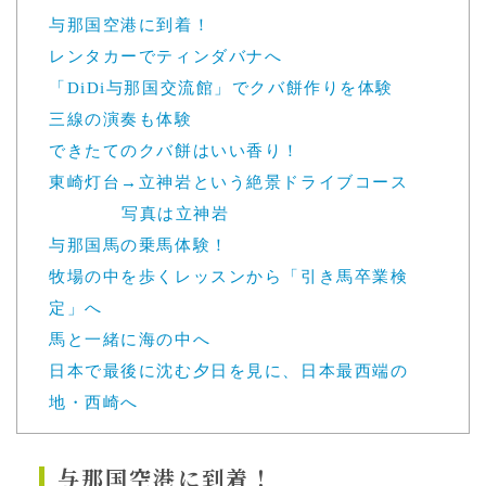
与那国空港に到着！
レンタカーでティンダバナへ
「DiDi与那国交流館」でクバ餅作りを体験
三線の演奏も体験
できたてのクバ餅はいい香り！
東崎灯台→立神岩という絶景ドライブコース
写真は立神岩
与那国馬の乗馬体験！
牧場の中を歩くレッスンから「引き馬卒業検
定」へ
馬と一緒に海の中へ
日本で最後に沈む夕日を見に、日本最西端の
地・西崎へ
与那国空港に到着！