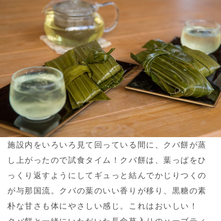
施設内をいろいろ見て回っている間に、クバ餅が蒸
し上がったので試食タイム！クバ餅は、葉っぱをひ
っくり返すようにしてギュっと結んでかじりつくの
が与那国流。クバの葉のいい香りが移り、黒糖の素
朴な甘さも体にやさしい感じ。これはおいしい！