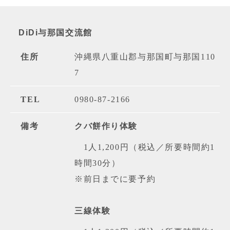
DiDi与那国交流館
住所
沖縄県八重山郡与那国町与那国110
7
TEL
0980-87-2166
備考
クバ餅作り体験
1人1,200円（税込／所要時間約1
時間30分）
※前日までに要予約
三線体験