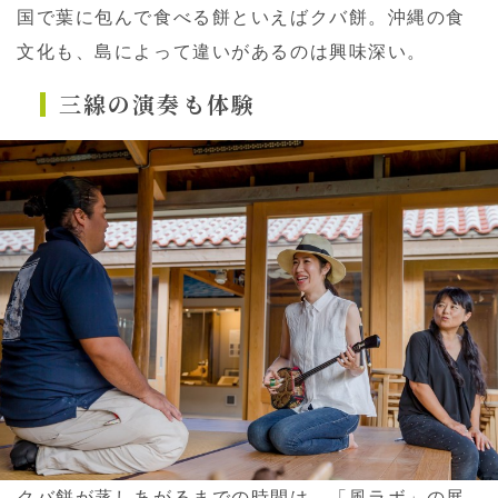
国で葉に包んで食べる餅といえばクバ餅。沖縄の食
文化も、島によって違いがあるのは興味深い。
三線の演奏も体験
クバ餅が蒸しあがるまでの時間は、「風ラボ」の展