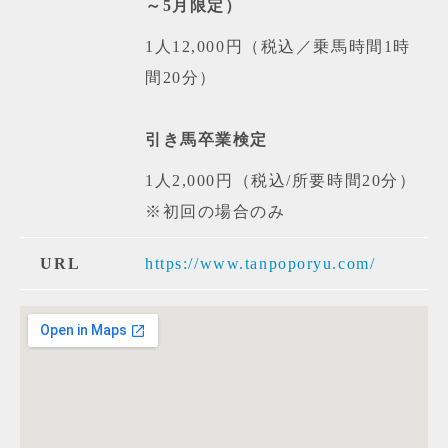
～5月限定）
1人12,000円（税込／乗馬時間1時
間20分）
引き馬卒業検定
1人2,000円（税込/所要時間20分）
※初回の場合のみ
URL
https://www.tanpoporyu.com/