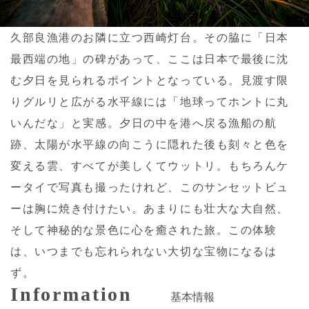
久部良漁港のお隣に立つ西崎灯台。その脇に「日本
最西端の地」の碑があって、ここは日本で最後に沈
む夕日を見られるポイントとなっている。見渡す限
りグルリと広がる水平線には「地球ってホントに丸
いんだな」と実感。夕日の中を港へ戻る漁船の航
跡、太陽が水平線の向こうに隠れた後も刻々と色を
変える雲、すべてが美しくてウットリ。もちろんケ
ータイで写真も撮ったけれど、このサンセットビュ
ーは胸に焼き付けたい。あまりにも壮大な大自然、
そして神秘的な景色に心を癒された旅。この体験
は、いつまでも忘れられない大切な宝物になるは
ず。
Information
基本情報