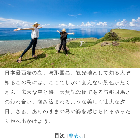
日本最西端の島、与那国島。観光地として知る人ぞ
知るこの島には、ここでしか出会えない景色がたく
さん！広大な空と海、天然記念物である与那国馬と
の触れ合い、包み込まれるような美しく壮大な夕
日。さぁ、ありのままの島の姿を感じられるゆった
り旅へ出かけよう。
目次
[
非表示
]