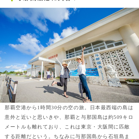
那覇空港から1時間30分の空の旅。日本最西端の島は
意外と近いと思いきや、那覇と与那国島は約509キロ
メートルも離れており、これは東京・大阪間に匹敵
する距離だという。ちなみに与那国島から石垣島ま