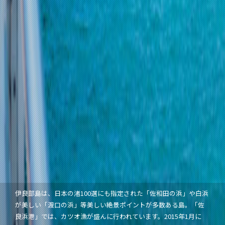
伊良部島は、日本の渚100選にも指定された「佐和田の浜」や白浜
が美しい「渡口の浜」等美しい絶景ポイントが多数ある島。「佐
良浜港」では、カツオ漁が盛んに行われています。2015年1月に