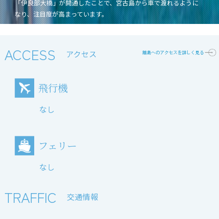
「伊良部大橋」が開通したことで、宮古島から車で渡れるように
なり、注目度が高まっています。
ACCESS
アクセス
離島へのアクセスを詳しく見る
飛行機
なし
フェリー
なし
TRAFFIC
交通情報