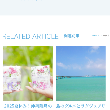
RELATED ARTICLE
関連記事
VIEW ALL
2025夏休み！沖縄離島の
島のグルメとラグジュアリ