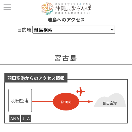
離島へのアクセス
目的地
宮古島
羽田空港からのアクセス情報
羽田空港
約3時間
宮古空港
ANA
JTA