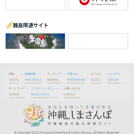
離島関連サイト
特集
新着記事
ランキング
お知らせ
アクセス
コンセプト
SPECIAL
NEW ARTICLE
RANKING
INFORMATION
ACCESS
CONCEPT
サイトマップ
プライバシーポリシー
お問い合わせ
SITEMAP
PRIVACY POLICY
CONTACT
© Copyright 2022 OkinawaConvention & Visitors Bureau, All Rights Reserved.