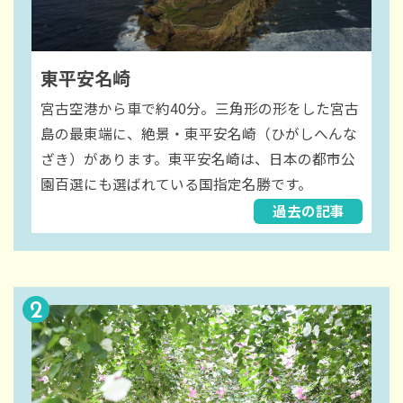
東平安名崎
宮古空港から車で約40分。三角形の形をした宮古
島の最東端に、絶景・東平安名崎（ひがしへんな
ざき）があります。東平安名崎は、日本の都市公
園百選にも選ばれている国指定名勝です。
過去の記事
2