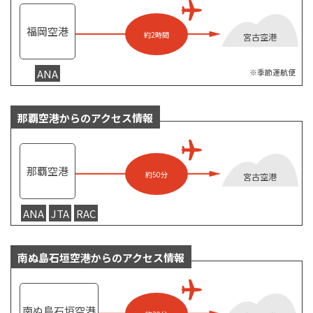
福岡空港
約2時間
宮古空港
ANA
※季節運航便
那覇空港からのアクセス情報
那覇空港
約50分
宮古空港
ANA
JTA
RAC
南ぬ島石垣空港からのアクセス情報
南ぬ島石垣空港