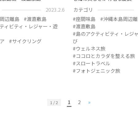
2023.2.6
カテゴリ
周辺離島
渡嘉敷島
座間味島
沖縄本島周辺離
ティビティ・レジャー・遊
渡嘉敷島
島のアクティビティ・レジ
ア
サイクリング
び
ウェルネス旅
ココロとカラダを整える旅
スロートラベル
フォトジェニック旅
1
2
»
1 / 2