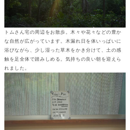
トムさん宅の周辺をお散歩。木々や花々などの豊か
な自然が広がっています。木漏れ日を体いっぱいに
浴びながら、少し湿った草木をかき分けて、土の感
触を足全体で踏みしめる。気持ちの良い朝を迎えら
れました。