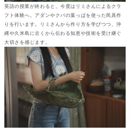
英語の授業が終わると、今度はリミさんによるクラ
フト体験へ。アダンやクバの葉っぱを使った民具作
りを行います。リミさんから作り方を学びつつ、沖
縄や久米島に古くから伝わる知恵や技術を受け継ぐ
大切さを感じます。