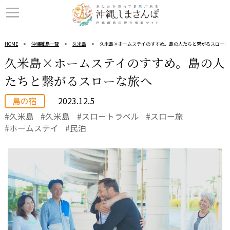
HOME
沖縄離島一覧
久米島
久米島×ホームステイのすすめ。島の人たちと繋がるスローな
久米島×ホームステイのすすめ。島の人
たちと繋がるスローな旅へ
島の宿
2023.12.5
久米島
久米島
スロートラベル
スロー旅
ホームステイ
民泊