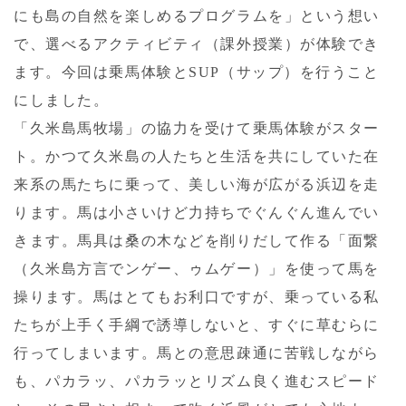
にも島の自然を楽しめるプログラムを」という想い
で、選べるアクティビティ（課外授業）が体験でき
ます。今回は乗馬体験とSUP（サップ）を行うこと
にしました。
「久米島馬牧場」の協力を受けて乗馬体験がスター
ト。かつて久米島の人たちと生活を共にしていた在
来系の馬たちに乗って、美しい海が広がる浜辺を走
ります。馬は小さいけど力持ちでぐんぐん進んでい
きます。馬具は桑の木などを削りだして作る「面繋
（久米島方言でンゲー、ゥムゲー）」を使って馬を
操ります。馬はとてもお利口ですが、乗っている私
たちが上手く手綱で誘導しないと、すぐに草むらに
行ってしまいます。馬との意思疎通に苦戦しながら
も、パカラッ、パカラッとリズム良く進むスピード