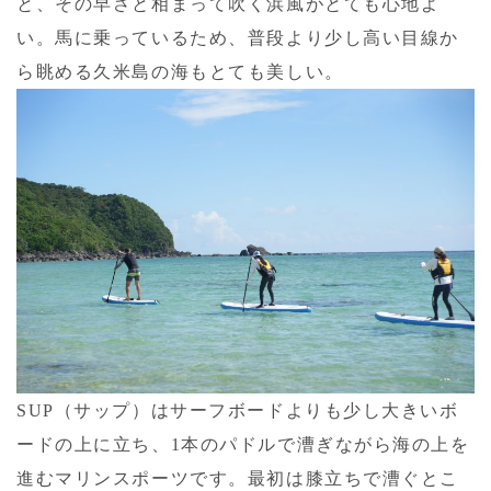
と、その早さと相まって吹く浜風がとても心地よ
い。馬に乗っているため、普段より少し高い目線か
ら眺める久米島の海もとても美しい。
SUP（サップ）はサーフボードよりも少し大きいボ
ードの上に立ち、1本のパドルで漕ぎながら海の上を
進むマリンスポーツです。最初は膝立ちで漕ぐとこ