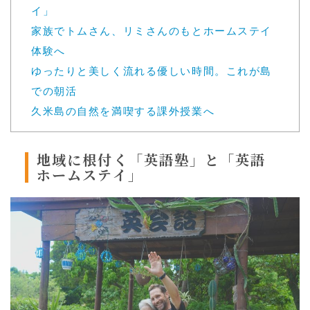
イ」
家族でトムさん、リミさんのもとホームステイ
体験へ
ゆったりと美しく流れる優しい時間。これが島
での朝活
久米島の自然を満喫する課外授業へ
地域に根付く「英語塾」と「英語
ホームステイ」