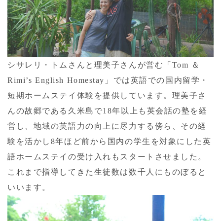
シサレリ・トムさんと理美子さんが営む「Tom ＆
Rimi’s English Homestay」では英語での国内留学・
短期ホームステイ体験を提供しています。理美子さ
んの故郷である久米島で18年以上も英会話の塾を経
営し、地域の英語力の向上に尽力する傍ら、その経
験を活かし8年ほど前から国内の学生を対象にした英
語ホームステイの受け入れもスタートさせました。
これまで指導してきた生徒数は数千人にものぼると
いいます。