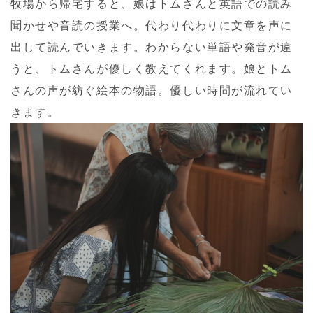
牧場から帰宅すると、娘はトムさんと英語での読み
聞かせや音読の授業へ。代わり代わりに文章を声に
出して読んでいきます。わからない単語や発音が違
うと、トムさんが優しく教えてくれます。娘とトム
さんの声が紡ぐ絵本の物語。優しい時間が流れてい
きます。