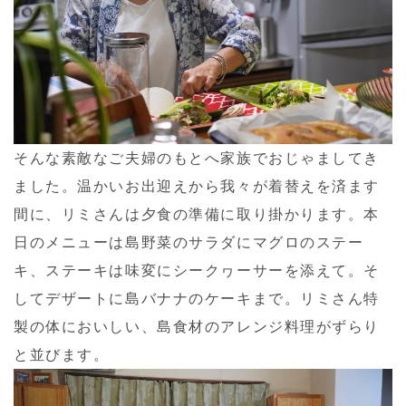
そんな素敵なご夫婦のもとへ家族でおじゃましてき
ました。温かいお出迎えから我々が着替えを済ます
間に、リミさんは夕食の準備に取り掛かります。本
日のメニューは島野菜のサラダにマグロのステー
キ、ステーキは味変にシークヮーサーを添えて。そ
してデザートに島バナナのケーキまで。リミさん特
製の体においしい、島食材のアレンジ料理がずらり
と並びます。