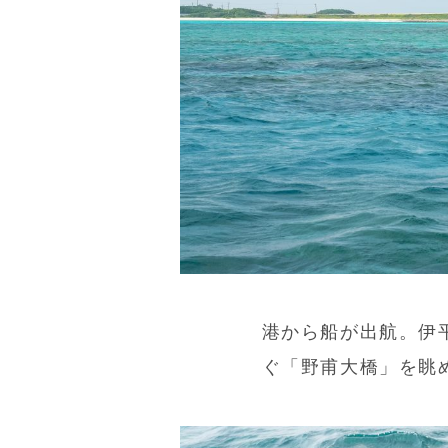
港から船が出航。伊
ぐ「野甫大橋」を眺