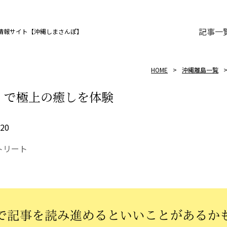
記事一
情報サイト【沖縄しまさんぽ】
HOME
沖縄離島一覧
」で極上の癒しを体験
.20
トリート