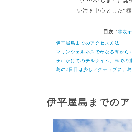
（いへやじま）に誕
い海を中心とした“
目次
[
非表
伊平屋島までのアクセス方法
マリンウェルネスで母なる海から
夜にかけてのチルタイム。島での
島の2日目は少しアクティブに。
伊平屋島までのア