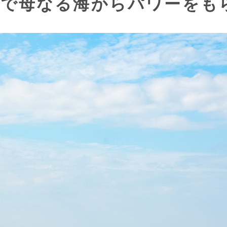
で母なる海からパワーをも