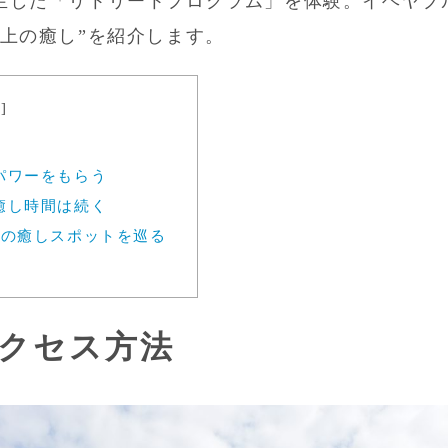
生した「リトリートプログラム」を体験。イヘヤブ
極上の癒し”を紹介します。
示
]
パワーをもらう
癒し時間は続く
島の癒しスポットを巡る
クセス方法