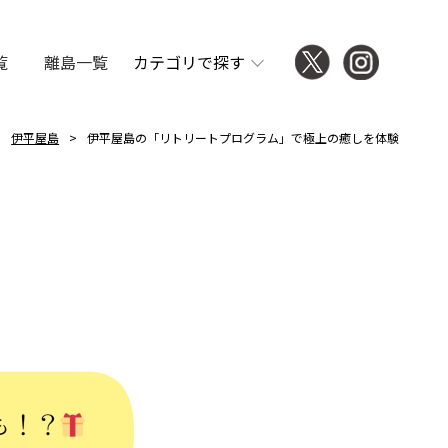
覧
離島一覧
カテゴリで探す
伊平屋島
伊平屋島の「リトリートプログラム」で極上の癒しを体験