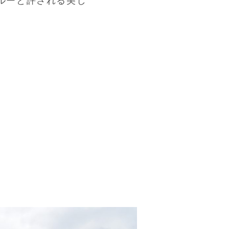
ルーと評される美し