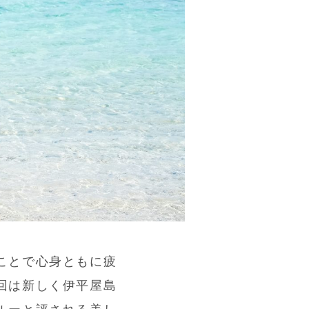
ことで心身ともに疲
回は新しく伊平屋島