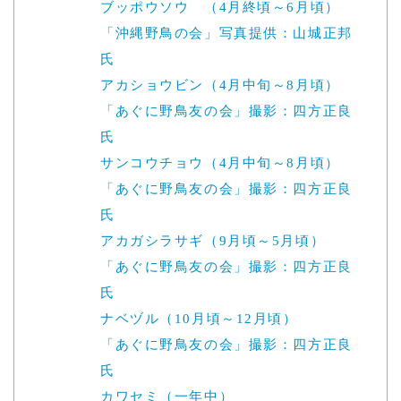
ブッポウソウ （4月終頃～6月頃）
「沖縄野鳥の会」写真提供：山城正邦
氏
アカショウビン（4月中旬～8月頃）
「あぐに野鳥友の会」撮影：四方正良
氏
サンコウチョウ（4月中旬～8月頃）
「あぐに野鳥友の会」撮影：四方正良
氏
アカガシラサギ（9月頃～5月頃）
「あぐに野鳥友の会」撮影：四方正良
氏
ナベヅル（10月頃～12月頃）
「あぐに野鳥友の会」撮影：四方正良
氏
カワセミ（一年中）