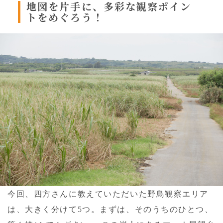
地図を片手に、
多彩な観察ポイン
トをめぐろう！
今回、四方さんに教えていただいた野鳥観察エリア
は、大きく分けて5つ。まずは、そのうちのひとつ、