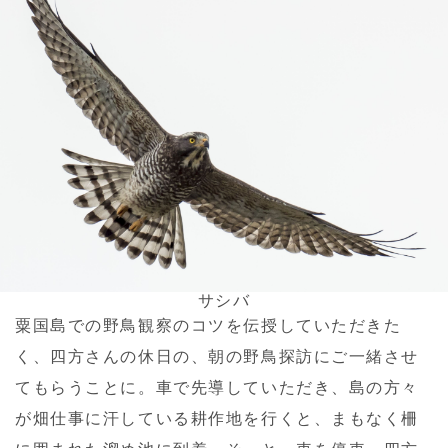
サシバ
粟国島での野鳥観察のコツを伝授していただきた
く、四方さんの休日の、朝の野鳥探訪にご一緒させ
てもらうことに。車で先導していただき、島の方々
が畑仕事に汗している耕作地を行くと、まもなく柵