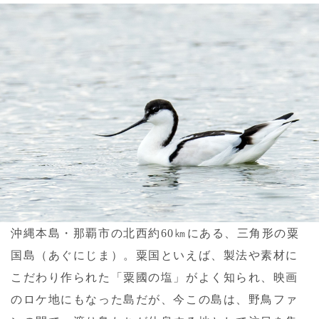
沖縄本島・那覇市の北西約60㎞にある、三角形の粟
国島（あぐにじま）。粟国といえば、製法や素材に
こだわり作られた「粟國の塩」がよく知られ、映画
のロケ地にもなった島だが、今この島は、野鳥ファ