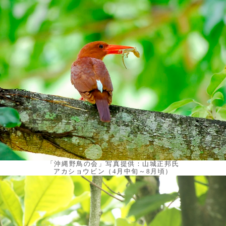
「沖縄野鳥の会」写真提供：山城正邦氏
アカショウビン（4月中旬～8月頃）