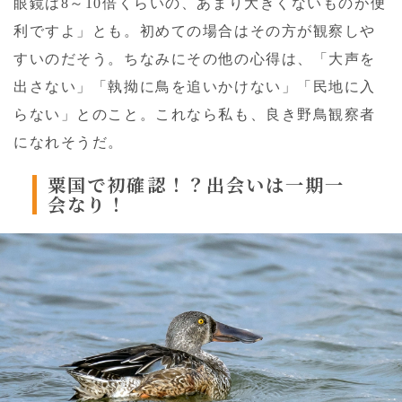
眼鏡は8～10倍くらいの、あまり大きくないものが便
利ですよ」とも。初めての場合はその方が観察しや
すいのだそう。ちなみにその他の心得は、「大声を
出さない」「執拗に鳥を追いかけない」「民地に入
らない」とのこと。これなら私も、良き野鳥観察者
になれそうだ。
粟国で初確認！？
出会いは一期一
会なり！