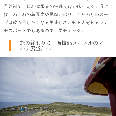
予約制で一日20食限定の沖縄そばが味わえる。具に
はふわふわの島豆腐や豚肉がのり、こだわりのスー
プは飲み干したくなる美味しさ。知る人ぞ知るラン
チスポットでもあるので、要チェック。
旅の終わりに、
海抜85メートルのマ
ハナ展望台へ