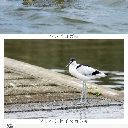
ハシビロガモ
ソリハシセイタカシギ