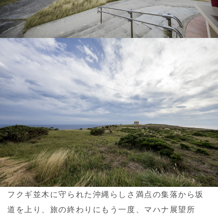
フクギ並木に守られた沖縄らしさ満点の集落から坂
道を上り、旅の終わりにもう一度、マハナ展望所