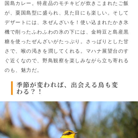
国島カレー。特産品のモチキビが炊きこまれたご飯
が、粟国島型に盛られ、見た目にも楽しい。そして
デザートには、氷ぜんざいを！使い込まれたかき氷
機で削ったふわふわの氷の下には、金時豆と島産黒
糖を使ったぜんざいがたっぷり。さっぱりとした甘
さで、喉の渇きを潤してくれる。マハナ展望台のす
ぐ近くなので、野鳥観察を楽しみながら立ち寄れる
のも、魅力だ。
季節が変われば、
出会える鳥も変
わる？！