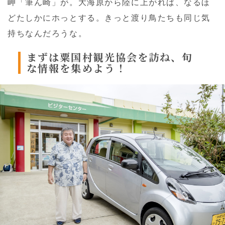
岬「筆ん崎」が。大海原から陸に上がれば、なるほ
どたしかにホっとする。きっと渡り鳥たちも同じ気
持ちなんだろうな。
まずは粟国村観光協会を訪ね、
旬
な情報を集めよう！