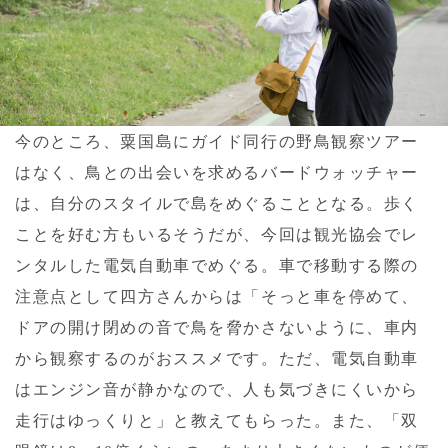
今のところ、粟国島にガイド同行の野鳥観察ツアー
はなく、鳥との出会いを求めるバードウォッチャー
は、自分のスタイルで島をめぐることとなる。歩く
ことを好む方もいるそうだが、今回は観光協会でレ
ンタルした電気自動車でめぐる。車で移動する際の
注意点として四方さんからは「そっと車を停めて、
ドアの開け閉めの音で鳥を脅かさないように、車内
から観察するのがおススメです。ただ、電気自動車
はエンジン音が静かなので、人も気づきにくいから
走行はゆっくりと」と教えてもらった。また、「双