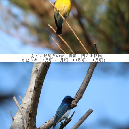
「あぐに野鳥友の会」撮影：四方正良氏
キビタキ（3月頃～5月頃、10月頃～11月頃）