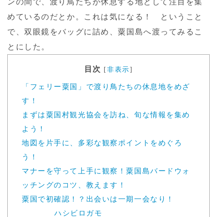
ンの間で、渡り鳥たちが休息する地として注目を集
めているのだとか。これは気になる！ ということ
で、双眼鏡をバッグに詰め、粟国島へ渡ってみるこ
とにした。
目次
[
非表示
]
「フェリー粟国」で渡り鳥たちの休息地をめざ
す！
まずは粟国村観光協会を訪ね、旬な情報を集め
よう！
地図を片手に、多彩な観察ポイントをめぐろ
う！
マナーを守って上手に観察！粟国島バードウォ
ッチングのコツ、教えます！
粟国で初確認！？出会いは一期一会なり！
ハシビロガモ