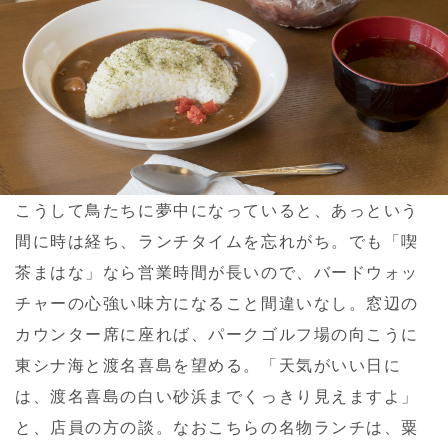
こうして鳥たちに夢中になっていると、あっという
間に時は経ち、ランチタイムを忘れがち。でも「喫
茶まはな」なら営業時間が長いので、バードウォッ
チャーの心強い味方になること間違いなし。窓辺の
カウンター席に座れば、パークゴルフ場の向こうに
東シナ海と渡名喜島を望める。「天気がいい日に
は、渡名喜島の白い砂浜までくっきり見えますよ」
と、店員の方の談。なおこちらの名物ランチは、粟