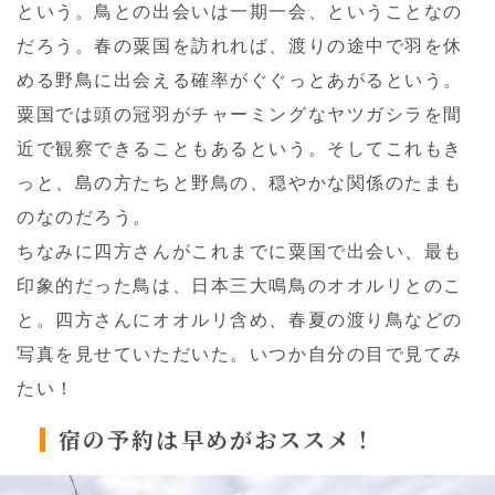
という。鳥との出会いは一期一会、ということなの
だろう。春の粟国を訪れれば、渡りの途中で羽を休
める野鳥に出会える確率がぐぐっとあがるという。
粟国では頭の冠羽がチャーミングなヤツガシラを間
近で観察できることもあるという。そしてこれもき
っと、島の方たちと野鳥の、穏やかな関係のたまも
のなのだろう。
ちなみに四方さんがこれまでに粟国で出会い、最も
印象的だった鳥は、日本三大鳴鳥のオオルリとのこ
と。四方さんにオオルリ含め、春夏の渡り鳥などの
写真を見せていただいた。いつか自分の目で見てみ
たい！
宿の予約は早めがおススメ！