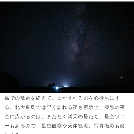
島での散策を終えて、日が暮れるのを心待ちにす
る。北大東島では早く訪れる夜も素敵で、漆黒の夜
空に広がるのは、またたく満天の星たち。星空ツア
ーもあるので、星空観察や天体観測、写真撮影も楽