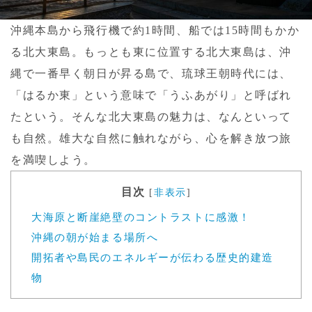
沖縄本島から飛行機で約1時間、船では15時間もかか
る北大東島。もっとも東に位置する北大東島は、沖
縄で一番早く朝日が昇る島で、琉球王朝時代には、
「はるか東」という意味で「うふあがり」と呼ばれ
たという。そんな北大東島の魅力は、なんといって
も自然。雄大な自然に触れながら、心を解き放つ旅
を満喫しよう。
目次
[
非表示
]
大海原と断崖絶壁のコントラストに感激！
沖縄の朝が始まる場所へ
開拓者や島民のエネルギーが伝わる歴史的建造
物