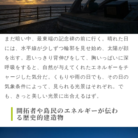
まだ暗い中、最東端の記念碑の前に行く。晴れた日
には、水平線が少しずつ輪郭を見せ始め、太陽が顔
を出す。思いっきり背伸びをして、胸いっぱいに深
呼吸をすると、自然が与えてくれたエネルギーをチ
ャージした気分だ。くもりや雨の日でも、その日の
気象条件によって、見られる光景はそれぞれ。で
も、きっと美しい光景に出合えるはず。
開拓者や島民のエネルギーが伝わ
る歴史的建造物