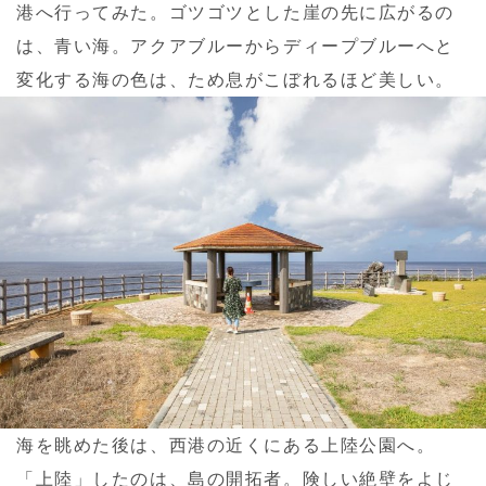
港へ行ってみた。ゴツゴツとした崖の先に広がるの
は、青い海。アクアブルーからディープブルーへと
変化する海の色は、ため息がこぼれるほど美しい。
海を眺めた後は、西港の近くにある上陸公園へ。
「上陸」したのは、島の開拓者。険しい絶壁をよじ