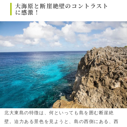
大海原と断崖絶壁のコントラスト
に感激！
北大東島の特徴は、何といっても島を囲む断崖絶
壁。迫力ある景色を見ようと、島の西側にある、西