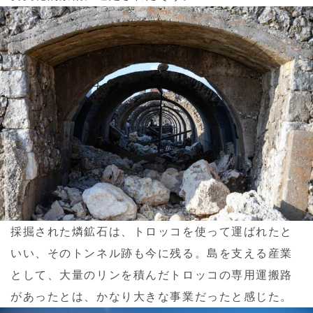
採掘された燐鉱石は、トロッコを使って運ばれたと
いい、そのトンネル跡も今に残る。島を支える産業
として、大量のリンを積んだトロッコの専用運搬路
があったとは、かなり大きな事業だったと感じた。