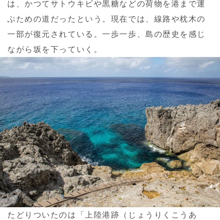
は、かつてサトウキビや黒糖などの荷物を港まで運
ぶための道だったという。現在では、線路や枕木の
一部が復元されている。一歩一歩、島の歴史を感じ
ながら坂を下っていく。
たどりついたのは「上陸港跡（じょうりくこうあ