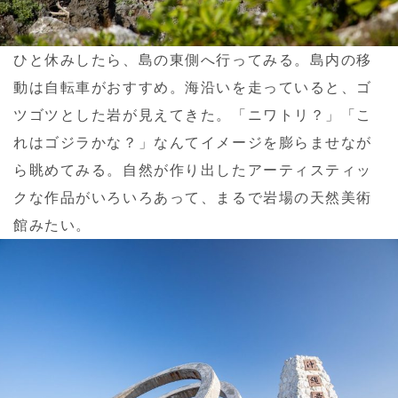
ひと休みしたら、島の東側へ行ってみる。島内の移
動は自転車がおすすめ。海沿いを走っていると、ゴ
ツゴツとした岩が見えてきた。「ニワトリ？」「こ
れはゴジラかな？」なんてイメージを膨らませなが
ら眺めてみる。自然が作り出したアーティスティッ
クな作品がいろいろあって、まるで岩場の天然美術
館みたい。