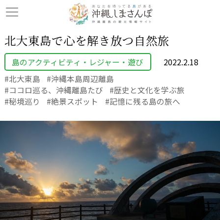
北大東島で心を解き放つ自然旅
島のアクティビティ・レジャー・遊び
2022.2.18
北大東島
沖縄本島周辺離島
ココロ巡る、沖縄離島たび
歴史と文化を学ぶ旅
秘境巡り
絶景スポット
記憶に残る島の旅へ