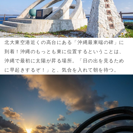
北大東空港近くの高台にある「沖縄最東端の碑」に
到着！沖縄のもっとも東に位置するということは、
沖縄で最初に太陽が昇る場所。「日の出を見るため
に早起きするぞ！」と、気合を入れて朝を待つ。