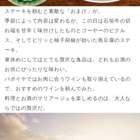
ステーキを頼むと素敵な「おまけ」が。
季節によって内容は変わるが、この日は石垣牛の切
れ端を甘辛く味付けしたものとゴーヤーのピクル
ス、そしてピリッと柚子胡椒が効いた島豆腐のステ
ーキ。
箸休めにしてはとても贅沢な逸品は、どれもお酒の
お供にぴったりな味わい。
パポイヤではお肉に合うワインも取り揃えているの
で、おすすめのワインを頼んでみた。
料理とお酒のマリアージュを楽しめるのは、大人な
らではの贅沢だ。