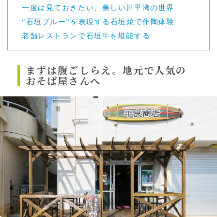
一度は見ておきたい、美しい川平湾の世界
“石垣ブルー”を表現する石垣焼で作陶体験
老舗レストランで石垣牛を堪能する
まずは腹ごしらえ。地元で人気の
おそば屋さんへ