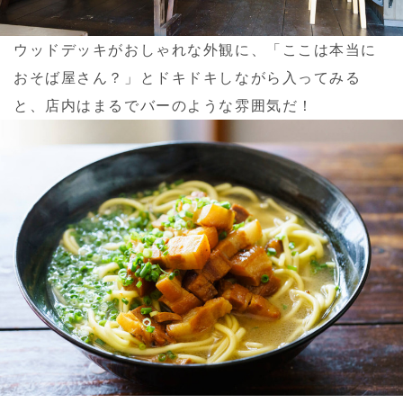
ウッドデッキがおしゃれな外観に、「ここは本当に
おそば屋さん？」とドキドキしながら入ってみる
と、店内はまるでバーのような雰囲気だ！