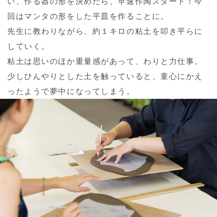
い、作る器の形を決めたら、早速作陶スタート！今
回はマンタの形をした平皿を作ることに。
先生に教わりながら、約１キロの粘土を叩き平らに
していく。
粘土は思いのほか重量感があって、わりと力仕事。
少しひんやりとした土を触っていると、童心にかえ
ったようで夢中になってしまう。