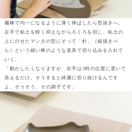
麺棒で均一になるように薄く伸ばしたら型抜きへ。
左手で粘土を軽く抑えながらろくろを回し、粘土の
上にのせたマンタの型にそって「針」（線描きべ
ら）という細い棒のような道具で切り込みを入れて
いく。
「動かしたくなりますが、右手は3時の位置に置いて
添えるだけ。そうすると綺麗に切り抜けるんです
よ。そうそう、その調子です」