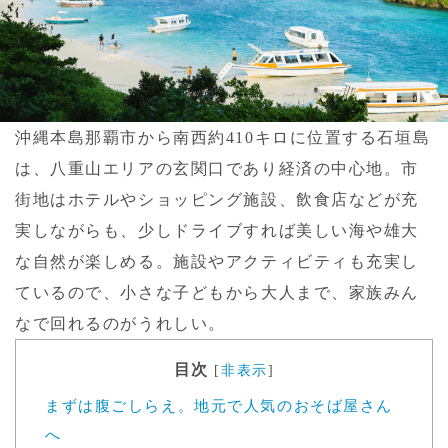
沖縄本島那覇市から南西約410キロに位置する石垣島
は、八重山エリアの玄関口であり経済の中心地。市
街地はホテルやショッピング施設、飲食店などが充
実しながらも、少しドライブすれば美しい海や雄大
な自然が楽しめる。施設やアクティビティも充実し
ているので、小さな子どもから大人まで、家族みん
なで回れるのがうれしい。
目次
[
非表示
]
まずは腹ごしらえ。地元で人気のおそば屋さん
へ