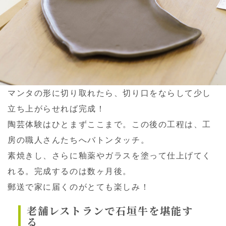
マンタの形に切り取れたら、切り口をならして少し
立ち上がらせれば完成！
陶芸体験はひとまずここまで。この後の工程は、工
房の職人さんたちへバトンタッチ。
素焼きし、さらに釉薬やガラスを塗って仕上げてく
れる。完成するのは数ヶ月後。
郵送で家に届くのがとても楽しみ！
老舗レストランで石垣牛を堪能す
る