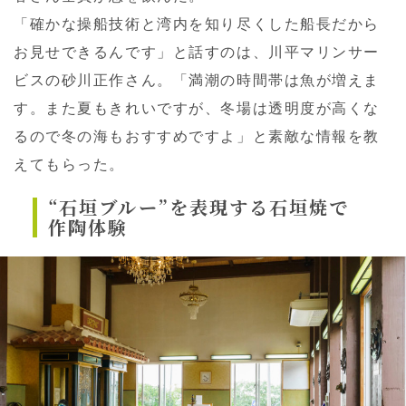
「確かな操船技術と湾内を知り尽くした船長だから
お見せできるんです」と話すのは、川平マリンサー
ビスの砂川正作さん。「満潮の時間帯は魚が増えま
す。また夏もきれいですが、冬場は透明度が高くな
るので冬の海もおすすめですよ」と素敵な情報を教
えてもらった。
“石垣ブルー”を表現する石垣焼で
作陶体験