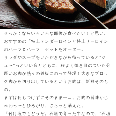
せっかくならいろいろな部位が食べたい！と思い、
おすすめの「特上テンダーロインと特上サーロイン
のハーフ＆ハーフ」セットをオーダー。
サラダやスープをいただきながら待っていると“ジ
ュ〜”っといい音とともに、程よく焼き目のついた分
厚いお肉が熱々の鉄板にのって登場！大きなブロッ
ク肉から切り出しているというお肉は、新鮮そのも
の。
まずは何もつけずにそのまま一口。お肉の旨味がじ
ゅわっ〜とひろがり、さらっと消えた。
「付け塩でもどうぞ。石垣で育った牛なので、“石垣