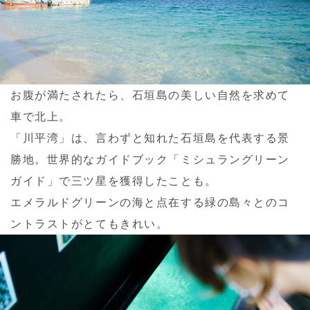
お腹が満たされたら、石垣島の美しい自然を求めて
車で北上。
「川平湾」は、言わずと知れた石垣島を代表する景
勝地。世界的なガイドブック「ミシュラングリーン
ガイド」で三ツ星を獲得したことも。
エメラルドグリーンの海と点在する緑の島々とのコ
ントラストがとてもきれい。