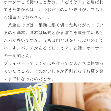
オーダーして待つこと数分。「どうぞ！」と運ばれ
てきた器からは、かつおだしのいい香りが。立ち上
る湯気も食欲をそそる。
「八重山そばは、細麺に細く切った具材がのってい
るのが基本。具材は豚肉とかまぼこを載せていると
ころが多いですが、うちは肉だけをたっぷりのせて
います。パンチがあるでしょう？」と話すオーナー
の平良誠さん。
プライベートでよくそばを作って友人たちに振舞っ
ていたところ、そのおいしさが評判となりお店を開
くまでになったのだとか。