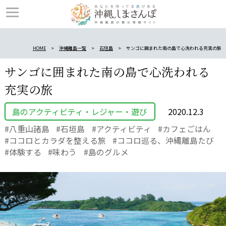
HOME
沖縄離島一覧
石垣島
サンゴに囲まれた南の島で心洗われる充実の旅
サンゴに囲まれた南の島で心洗われる
充実の旅
島のアクティビティ・レジャー・遊び
2020.12.3
八重山諸島
石垣島
アクティビティ
カフェごはん
ココロとカラダを整える旅
ココロ巡る、沖縄離島たび
体験する
味わう
島のグルメ