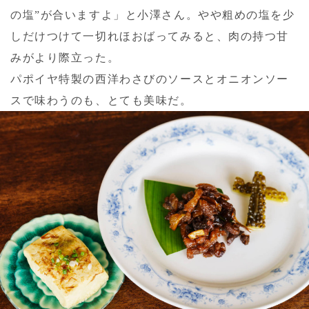
の塩”が合いますよ」と小澤さん。やや粗めの塩を少
しだけつけて一切れほおばってみると、肉の持つ甘
みがより際立った。
パポイヤ特製の西洋わさびのソースとオニオンソー
スで味わうのも、とても美味だ。