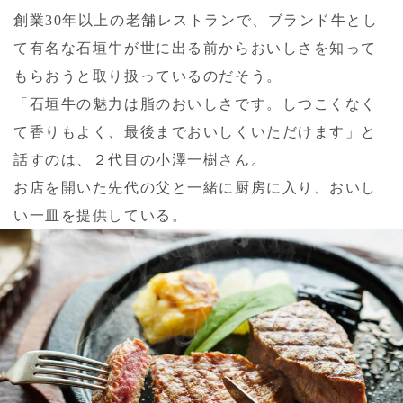
創業30年以上の老舗レストランで、ブランド牛とし
て有名な石垣牛が世に出る前からおいしさを知って
もらおうと取り扱っているのだそう。
「石垣牛の魅力は脂のおいしさです。しつこくなく
て香りもよく、最後までおいしくいただけます」と
話すのは、２代目の小澤一樹さん。
お店を開いた先代の父と一緒に厨房に入り、おいし
い一皿を提供している。