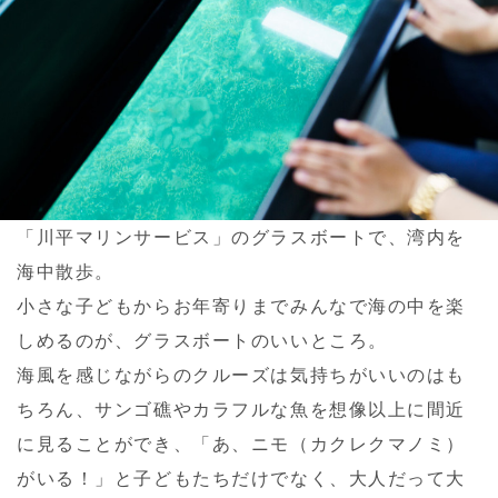
「川平マリンサービス」のグラスボートで、湾内を
海中散歩。
小さな子どもからお年寄りまでみんなで海の中を楽
しめるのが、グラスボートのいいところ。
海風を感じながらのクルーズは気持ちがいいのはも
ちろん、サンゴ礁やカラフルな魚を想像以上に間近
に見ることができ、「あ、ニモ（カクレクマノミ）
がいる！」と子どもたちだけでなく、大人だって大