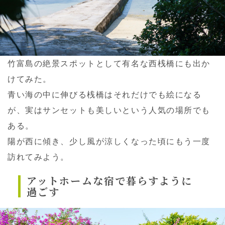
竹富島の絶景スポットとして有名な西桟橋にも出か
けてみた。
青い海の中に伸びる桟橋はそれだけでも絵になる
が、実はサンセットも美しいという人気の場所でも
ある。
陽が西に傾き、少し風が涼しくなった頃にもう一度
訪れてみよう。
アットホームな宿で暮らすように
過ごす