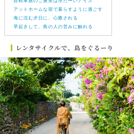
自転車旅のご褒美は冷た〜いアイス
アットホームな宿で暮らすように過ごす
海に沈む夕日に、心癒される
早起きして、島の人の営みに触れる
レンタサイクルで、島をぐるーり