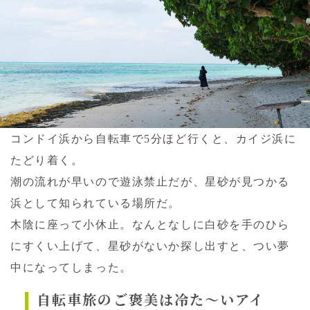
コンドイ浜から自転車で5分ほど行くと、カイジ浜に
たどり着く。
潮の流れが早いので遊泳禁止だが、星砂が見つかる
浜として知られている場所だ。
木陰に座って小休止。なんとなしに白砂を手のひら
にすくい上げて、星砂がないか探し出すと、つい夢
中になってしまった。
自転車旅のご褒美は冷た〜いアイ