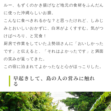
ルー、もずくのかき揚げなど地元の食材をふんだん
に使った沖縄らしいお膳。
こんなに食べきれるかな？と思ったけれど、しみじ
みとおいしいおかずに、白米がよくすすむ。気がつ
けばぺろり、と完食！
厨房で作業をしていた上勢頭さんに「おいしかった
です」と伝えると、「それはよかったです」と満面
の笑みが返ってきた。
この宿に泊まれてよかったなと心がほっこりした。
早起きして、島の人の営みに触れ
る