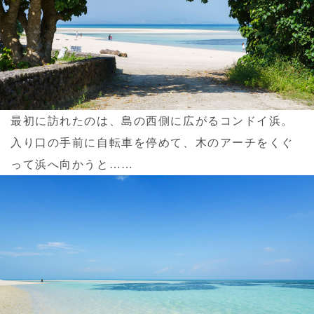
最初に訪れたのは、島の西側に広がるコンドイ浜。
入り口の手前に自転車を停めて、木のアーチをくぐ
って浜へ向かうと……