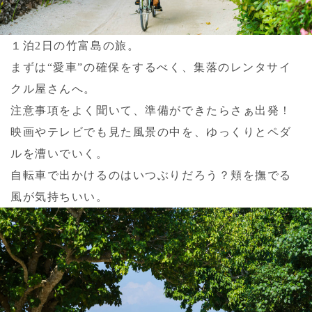
１泊2日の竹富島の旅。
まずは“愛車”の確保をするべく、集落のレンタサイ
クル屋さんへ。
注意事項をよく聞いて、準備ができたらさぁ出発！
映画やテレビでも見た風景の中を、ゆっくりとペダ
ルを漕いでいく。
自転車で出かけるのはいつぶりだろう？頬を撫でる
風が気持ちいい。