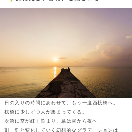
日の入りの時間にあわせて、もう一度西桟橋へ。
桟橋に少しずつ人が集まってくる。
次第に空が紅く染まり、島は昼から夜へ。
刻一刻と変化していく幻想的なグラデーションは、