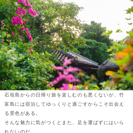
石垣島からの日帰り旅を楽しむのも悪くないが、竹
富島には宿泊してゆっくりと過ごすからこそ出会え
る景色がある。
そんな魅力に気がつくとまた、足を運ばずにはいら
れないのだ。