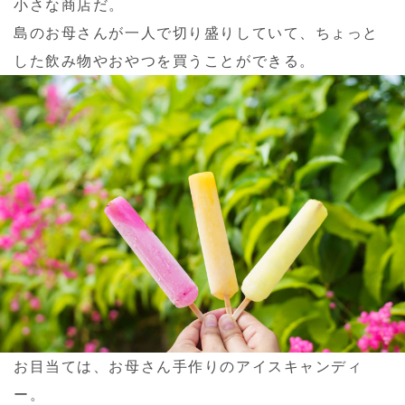
小さな商店だ。
島のお母さんが一人で切り盛りしていて、ちょっと
した飲み物やおやつを買うことができる。
お目当ては、お母さん手作りのアイスキャンディ
ー。