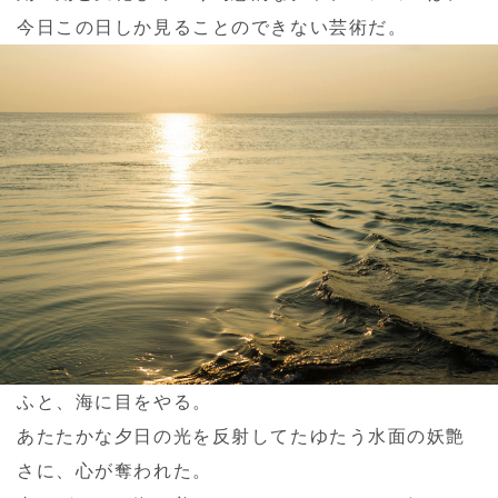
今日この日しか見ることのできない芸術だ。
ふと、海に目をやる。
あたたかな夕日の光を反射してたゆたう水面の妖艶
さに、心が奪われた。