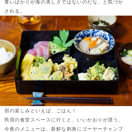
青いばかりが海の美しさではないのだな、と気づか
される。
宿の楽しみといえば、ごはん！
民宿の食堂スペースに行くと、いいかおりが漂う。
今夜のメニューは、新鮮な刺身にゴーヤーチャンプ