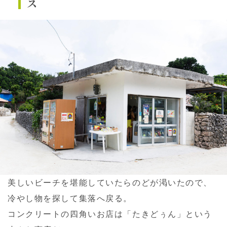
ス
美しいビーチを堪能していたらのどが渇いたので、
冷やし物を探して集落へ戻る。
コンクリートの四角いお店は「たきどぅん」という