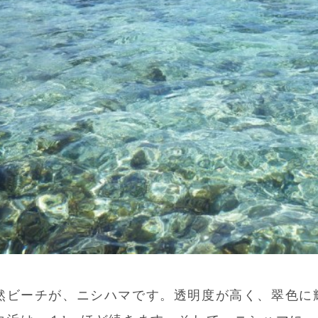
然ビーチが、ニシハマです。透明度が高く、翠色に