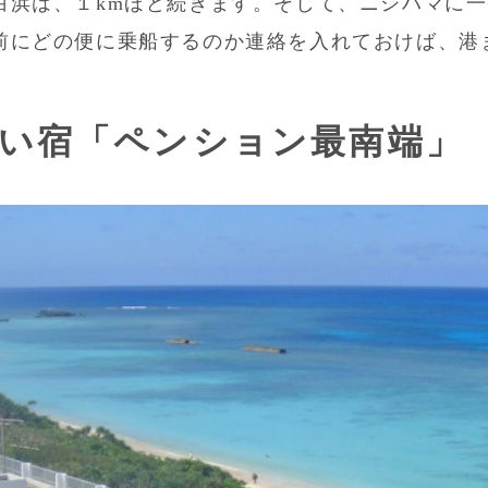
白浜は、１kmほど続きます。そして、ニシハマに
前にどの便に乗船するのか連絡を入れておけば、港
い宿「ペンション最南端」