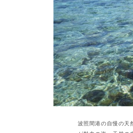
波照間港の自慢の天