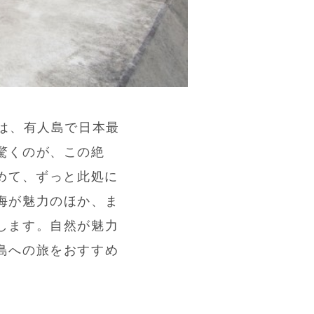
は、有人島で日本最
驚くのが、この絶
めて、ずっと此処に
海が魅力のほか、ま
します。自然が魅力
島への旅をおすすめ