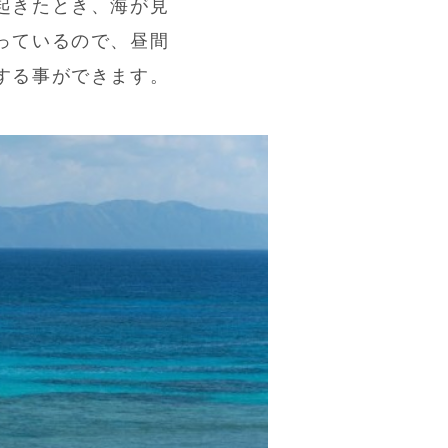
起きたとき、海が見
っているので、昼間
する事ができます。