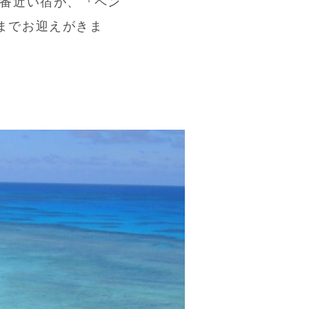
一番近い宿が、『ペン
までお迎えがきま