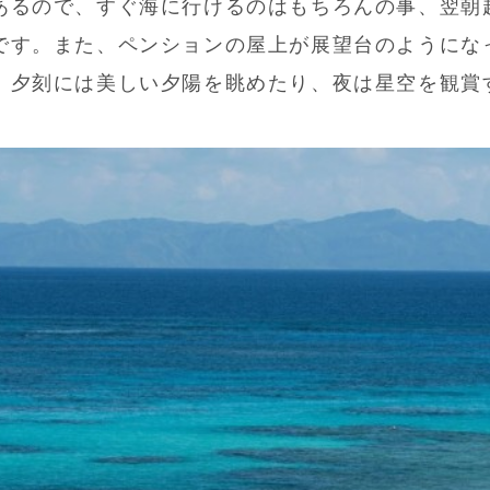
あるので、すぐ海に行けるのはもちろんの事、翌朝
です。また、ペンションの屋上が展望台のようにな
、夕刻には美しい夕陽を眺めたり、夜は星空を観賞