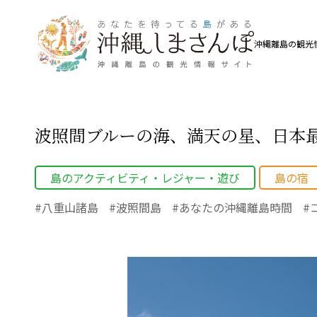
沖縄離島の観光
波照間ブルーの海、満天の星、日本
島のアクティビティ・レジャー・遊び
島の宿
八重山諸島
波照間島
あなたの沖縄離島時間