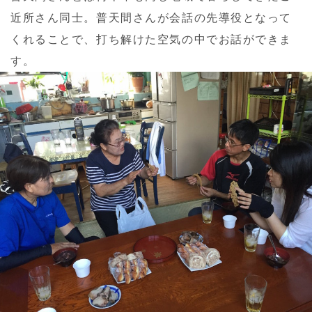
近所さん同士。普天間さんが会話の先導役となって
くれることで、打ち解けた空気の中でお話ができま
す。