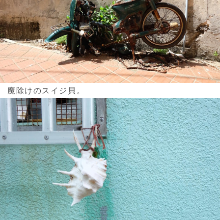
魔除けのスイジ貝。