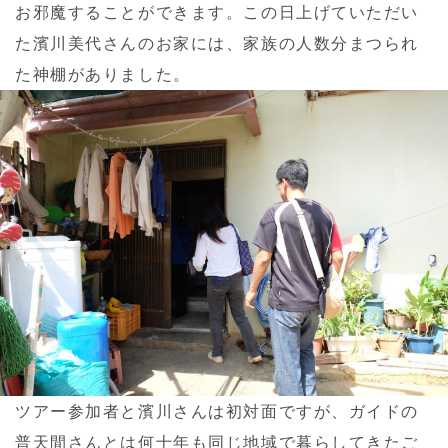
お邪魔することができます。この日上げていただい
た濱川美代さんのお家には、家族の人数分まつられ
た神棚がありました。
ツアー参加者と濱川さんは初対面ですが、ガイドの
普天間さんとは何十年も同じ地域で暮らしてきたご