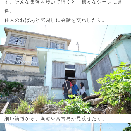
す。そんな集落を歩いて行くと、様々なシーンに遭
遇。
住人のおばあと窓越しに会話を交わしたり。
細い筋道から、漁港や宮古島が見渡せたり。