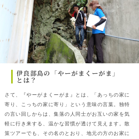
伊良部島の「やーがまくーがま」
とは？
さて、『やーがまくーがま』とは、「あっちの家に
寄り、こっちの家に寄り」という意味の言葉。独特
の言い回しからは、集落の人同士がお互いの家を気
軽に行き来する、温かな習慣が透けて見えます。散
策ツアーでも、その名のとおり、地元の方のお家に