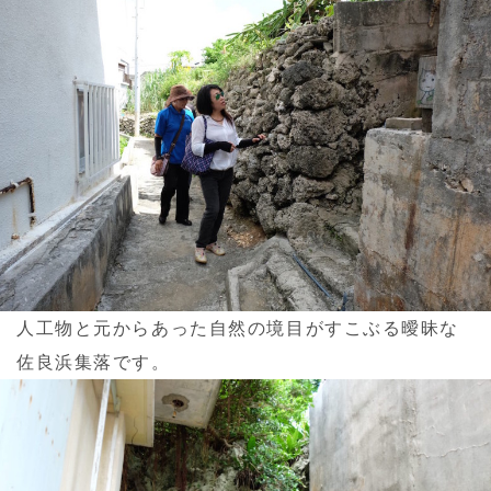
人工物と元からあった自然の境目がすこぶる曖昧な
佐良浜集落です。