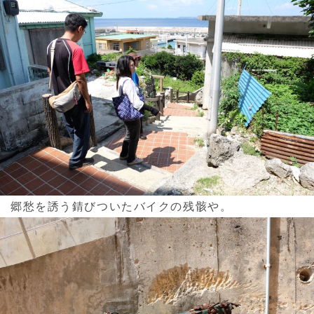
郷愁を誘う錆びついたバイクの残骸や。