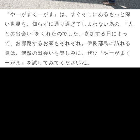
『やーがまくーがま』は、すぐそこにあるもっと深
い世界を、知らずに通り過ぎてしまわない為の、”人
との出会い”をくれたのでした。参加する日によっ
て、お邪魔するお家もそれぞれ。伊良部島に訪れる
際は、偶然の出会いを楽しみに、ぜひ『やーがまく
ーがま』を試してみてくださいね。