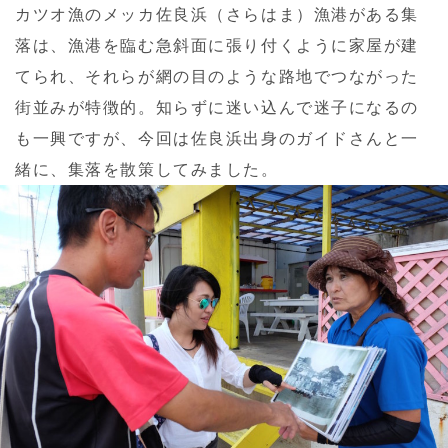
カツオ漁のメッカ佐良浜（さらはま）漁港がある集
落は、漁港を臨む急斜面に張り付くように家屋が建
てられ、それらが網の目のような路地でつながった
街並みが特徴的。知らずに迷い込んで迷子になるの
も一興ですが、今回は佐良浜出身のガイドさんと一
緒に、集落を散策してみました。