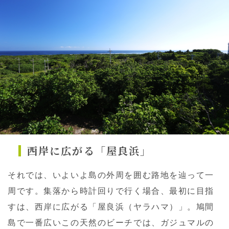
西岸に広がる「屋良浜」
それでは、いよいよ島の外周を囲む路地を辿って一
周です。集落から時計回りで行く場合、最初に目指
すは、西岸に広がる「屋良浜（ヤラハマ）」。鳩間
島で一番広いこの天然のビーチでは、ガジュマルの