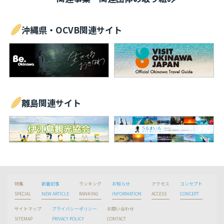
沖縄県・OCVB関連サイト
離島関連サイト
特集
新着記事
ランキング
お知らせ
アクセス
コンセプト
SPECIAL
NEW ARTICLE
RANKING
INFORMATION
ACCESS
CONCEPT
サイトマップ
プライバシーポリシー
お問い合わせ
SITEMAP
PRIVACY POLICY
CONTACT