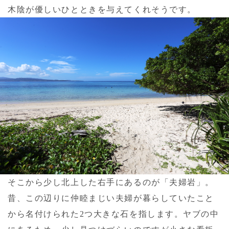
木陰が優しいひとときを与えてくれそうです。
そこから少し北上した右手にあるのが「夫婦岩」。
昔、この辺りに仲睦まじい夫婦が暮らしていたこと
から名付けられた2つ大きな石を指します。ヤブの中