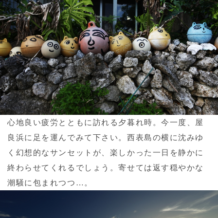
心地良い疲労とともに訪れる夕暮れ時。今一度、屋
良浜に足を運んでみて下さい。西表島の横に沈みゆ
く幻想的なサンセットが、楽しかった一日を静かに
終わらせてくれるでしょう。寄せては返す穏やかな
潮騒に包まれつつ…。