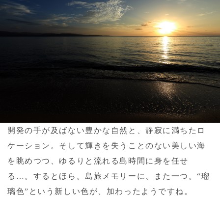
開発の手が及ばない豊かな自然と、静寂に満ちたロ
ケーション。そして輝きを失うことのない美しい海
を眺めつつ、ゆるりと流れる島時間に身を任せ
る…。するとほら。島旅メモリーに、また一つ。“瑠
璃色”という新しい色が、加わったようですね。