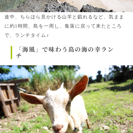
途中、ちらほら見かける山羊と戯れるなど、気まま
に約1時間、島を一周し、集落に戻って来たところ
で、ランチタイム♪
「海風」で味わう島の海の幸ラン
チ