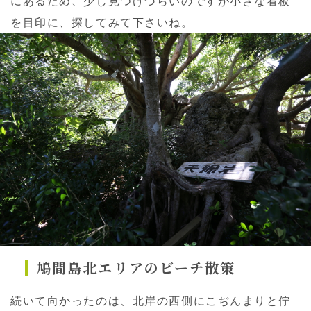
にあるため、少し見つけづらいのですが小さな看板
を目印に、探してみて下さいね。
鳩間島北エリアのビーチ散策
続いて向かったのは、北岸の西側にこぢんまりと佇