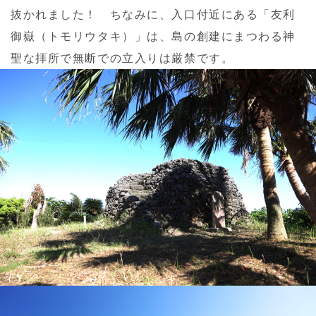
抜かれました！ ちなみに、入口付近にある「友利
御嶽（トモリウタキ）」は、島の創建にまつわる神
聖な拝所で無断での立入りは厳禁です。