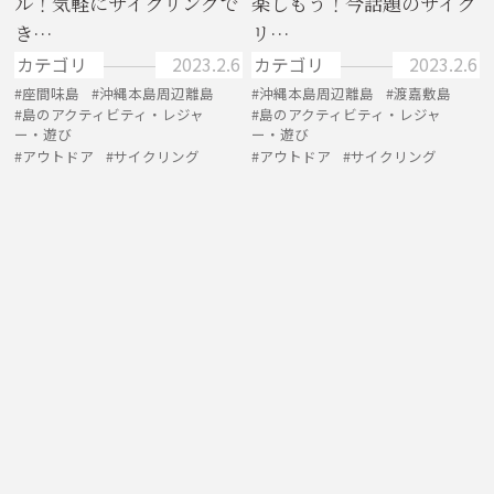
ル！気軽にサイクリングで
楽しもう！今話題のサイク
き…
リ…
カテゴリ
2023.2.6
カテゴリ
2023.2.6
座間味島
沖縄本島周辺離島
沖縄本島周辺離島
渡嘉敷島
島のアクティビティ・レジャ
島のアクティビティ・レジャ
ー・遊び
ー・遊び
アウトドア
サイクリング
アウトドア
サイクリング
ISLAND ARTICLE PICKS
鳩間島のおすすめ記事