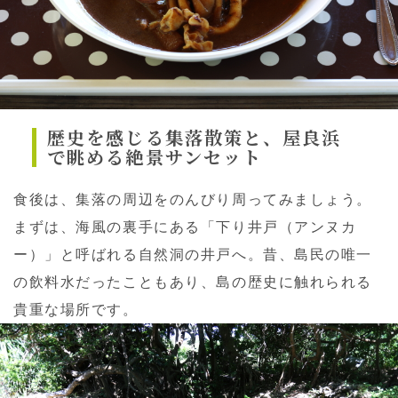
歴史を感じる集落散策と、屋良浜
で眺める絶景サンセット
食後は、集落の周辺をのんびり周ってみましょう。
まずは、海風の裏手にある「下り井戸（アンヌカ
ー）」と呼ばれる自然洞の井戸へ。昔、島民の唯一
の飲料水だったこともあり、島の歴史に触れられる
貴重な場所です。