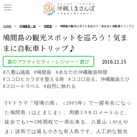
HOME
沖縄離島一覧
鳩間島
鳩間島の観光スポットを巡ろう！気ままに自転車トリップ♪
鳩間島の観光スポットを巡ろう！気ま
まに自転車トリップ♪
島のアクティビティ・レジャー・遊び
2016.11.15
八重山諸島
鳩間島
あなたの沖縄離島時間
ココロとカラダを整える旅
ココロ巡る、沖縄離島たび
スロートラベル
自然に触れる
TVドラマ『瑠璃の島』（2005年）で一躍有名になっ
た鳩間島（はとまじま）。周囲3.9キロメートルと、
徒歩でも1〜2時間程で一周出来る、八重山（やえや
ま）諸島では最も小さな有人島です。人工的な観光