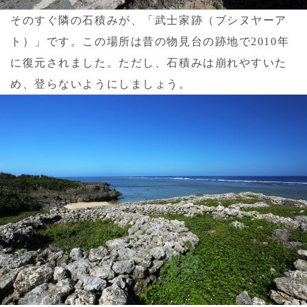
そのすぐ隣の石積みが、「武士家跡（ブシヌヤーア
ト）」です。この場所は昔の物見台の跡地で2010年
に復元されました。ただし、石積みは崩れやすいた
め、登らないようにしましょう。