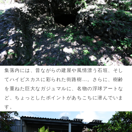
集落内には、昔ながらの建屋や風情漂う石垣、そし
てハイビスカスに彩られた街路樹…。さらに、樹齢
を重ねた巨大なガジュマルに、名物の浮球アートな
ど、ちょっとしたポイントがあちこちに潜んでいま
す。