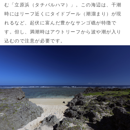
む「立原浜（タチバルハマ）」。この海辺は、干潮
時にはリーフ近くにタイドプール（潮溜まり）が現
れるなど、起伏に富んだ豊かなサンゴ礁が特徴で
す。但し、満潮時はアウトリーフから波や潮が入り
込むので注意が必要です。