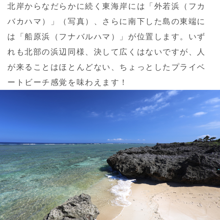
北岸からなだらかに続く東海岸には「外若浜（フカ
バカハマ）」（写真）、さらに南下した島の東端に
は「船原浜（フナバルハマ）」が位置します。いず
れも北部の浜辺同様、決して広くはないですが、人
が来ることはほとんどない、ちょっとしたプライベ
ートビーチ感覚を味わえます！