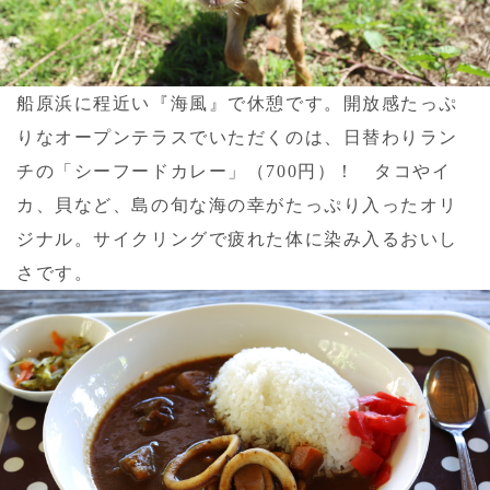
船原浜に程近い『海風』で休憩です。開放感たっぷ
りなオープンテラスでいただくのは、日替わりラン
チの「シーフードカレー」（700円）！ タコやイ
カ、貝など、島の旬な海の幸がたっぷり入ったオリ
ジナル。サイクリングで疲れた体に染み入るおいし
さです。