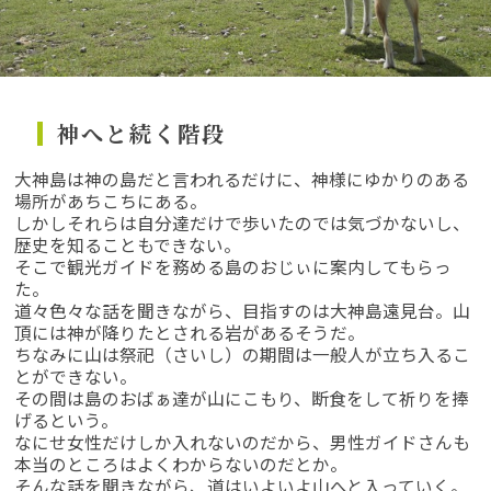
神へと続く階段
大神島は神の島だと言われるだけに、神様にゆかりのある
場所があちこちにある。
しかしそれらは自分達だけで歩いたのでは気づかないし、
歴史を知ることもできない。
そこで観光ガイドを務める島のおじぃに案内してもらっ
た。
道々色々な話を聞きながら、目指すのは大神島遠見台。山
頂には神が降りたとされる岩があるそうだ。
ちなみに山は祭祀（さいし）の期間は一般人が立ち入るこ
とができない。
その間は島のおばぁ達が山にこもり、断食をして祈りを捧
げるという。
なにせ女性だけしか入れないのだから、男性ガイドさんも
本当のところはよくわからないのだとか。
そんな話を聞きながら、道はいよいよ山へと入っていく。