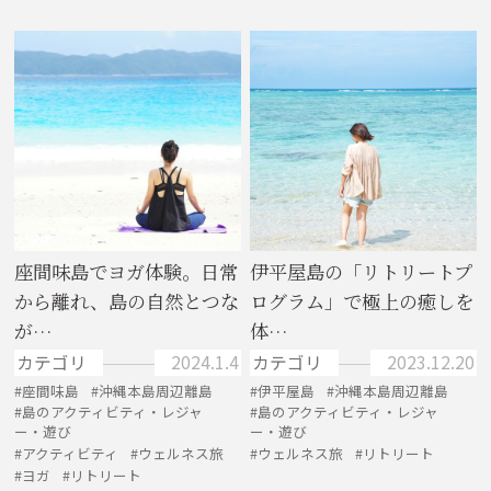
座間味島でヨガ体験。日常
伊平屋島の「リトリートプ
から離れ、島の自然とつな
ログラム」で極上の癒しを
が…
体…
カテゴリ
2024.1.4
カテゴリ
2023.12.20
座間味島
沖縄本島周辺離島
伊平屋島
沖縄本島周辺離島
島のアクティビティ・レジャ
島のアクティビティ・レジャ
ー・遊び
ー・遊び
アクティビティ
ウェルネス旅
ウェルネス旅
リトリート
ヨガ
リトリート