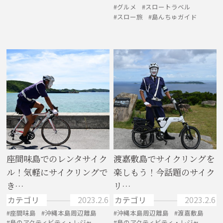
グルメ
スロートラベル
スロー旅
島んちゅガイド
座間味島でのレンタサイク
渡嘉敷島でサイクリングを
ル！気軽にサイクリングで
楽しもう！今話題のサイク
き…
リ…
カテゴリ
2023.2.6
カテゴリ
2023.2.6
座間味島
沖縄本島周辺離島
沖縄本島周辺離島
渡嘉敷島
島のアクティビティ・レジャ
島のアクティビティ・レジャ