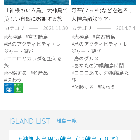
「神様のいる島」大神島で
奇石(ノッチ)などを巡る！
美しい自然に感謝する旅
大神島散策ツアー
カテゴリ
2021.11.30
カテゴリ
2014.7.4
大神島
宮古諸島
大神島
宮古諸島
島のアクティビティ・レ
島のアクティビティ・レ
ジャー・遊び
ジャー・遊び
ココロとカラダを整える
島のグルメ
旅
あなたの沖縄離島時間
体験する
名産品
ココロ巡る、沖縄離島た
味わう
び
体験する
味わう
ISLAND LIST
離島一覧
沖縄本島周辺離島
（15離島エリア）