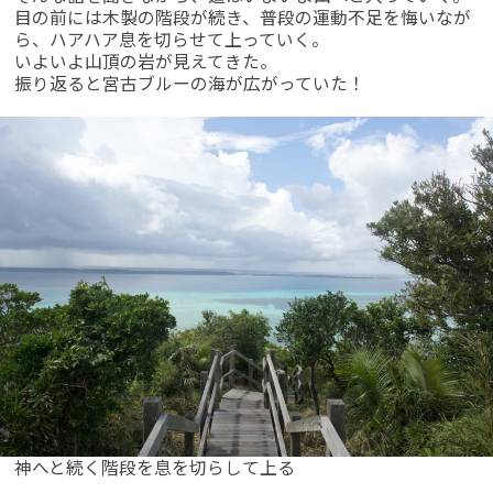
目の前には木製の階段が続き、普段の運動不足を悔いなが
ら、ハアハア息を切らせて上っていく。
いよいよ山頂の岩が見えてきた。
振り返ると宮古ブルーの海が広がっていた！
神へと続く階段を息を切らして上る