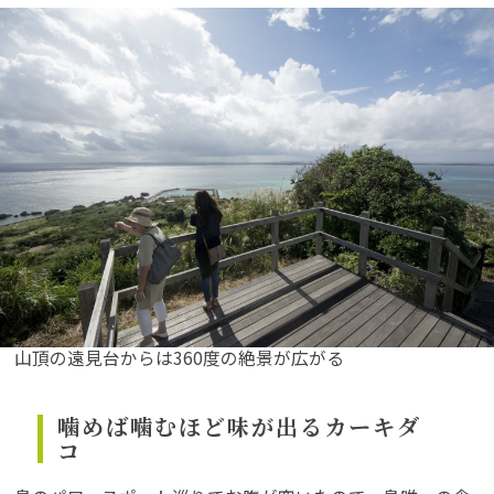
山頂の遠見台からは360度の絶景が広がる
噛めば噛むほど味が出るカーキダ
コ