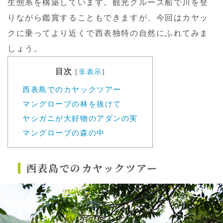
生態系を構築しています。観光クルーズ船で川を登
りながら鑑賞することもできますが、今回はカヤッ
クに乗ってより近くで西表独特の自然にふれてみま
しょう。
目次
[
非表示
]
西表島でのカヤックツアー
マングローブの林を抜けて
ヤシガニが大好物のアダンの実
マングローブの森の中
西表島でのカヤックツアー