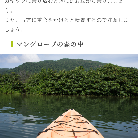
カヤックに乗り込むときにはお尻から乗りましょ
う。
また、片方に重心をかけると転覆するので注意しま
しょう。
マングローブの森の中