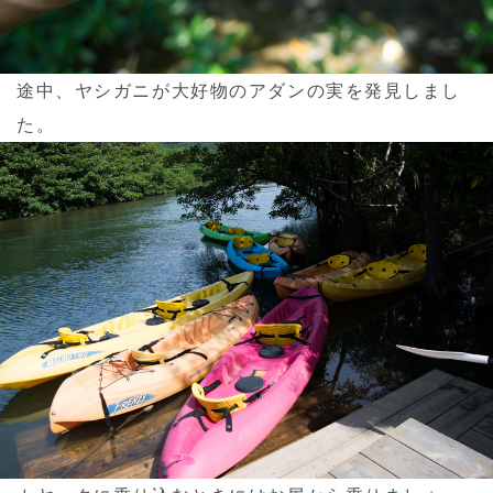
途中、ヤシガニが大好物のアダンの実を発見しまし
た。