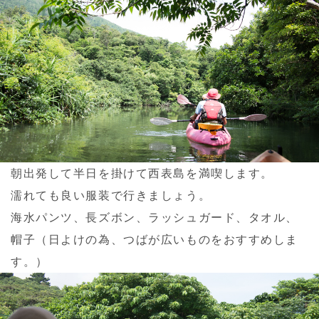
朝出発して半日を掛けて西表島を満喫します。
濡れても良い服装で行きましょう。
海水パンツ、長ズボン、ラッシュガード、タオル、
帽子（日よけの為、つばが広いものをおすすめしま
す。）