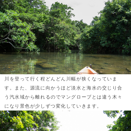
川を登って行く程どんどん川幅が狭くなっていま
す。また、源流に向かうほど淡水と海水の交じり合
う汽水域から離れるのでマングローブとは違う木々
になり景色が少しずつ変化していきます。