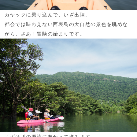
カヤックに乗り込んで、いざ出陣。
都会では味わえない西表島の大自然の景色を眺めな
がら、さあ！冒険の始まりです。
まずは川の源流に向かって進みます。