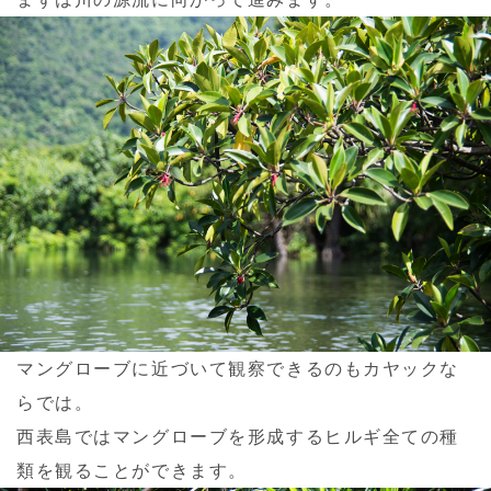
マングローブに近づいて観察できるのもカヤックな
らでは。
西表島ではマングローブを形成するヒルギ全ての種
類を観ることができます。