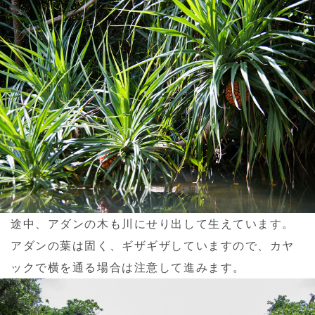
途中、アダンの木も川にせり出して生えています。
アダンの葉は固く、ギザギザしていますので、カヤ
ックで横を通る場合は注意して進みます。