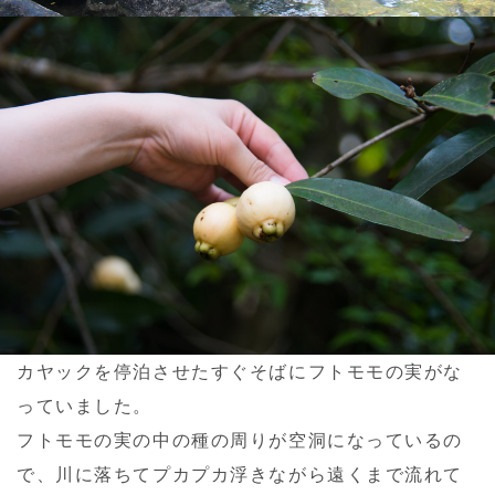
カヤックを停泊させたすぐそばにフトモモの実がな
っていました。
フトモモの実の中の種の周りが空洞になっているの
で、川に落ちてプカプカ浮きながら遠くまで流れて