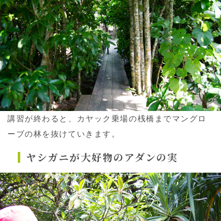
講習が終わると、カヤック乗場の桟橋までマングロ
ーブの林を抜けていきます。
ヤシガニが大好物のアダンの実