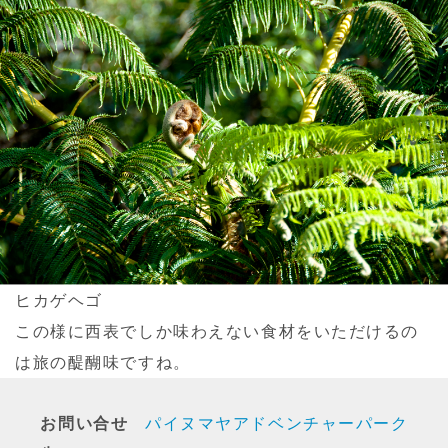
ヒカゲヘゴ
この様に西表でしか味わえない食材をいただけるの
は旅の醍醐味ですね。
お問い合せ
パイヌマヤアドベンチャーパーク