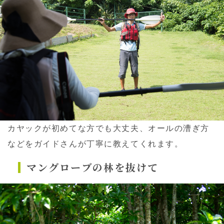
カヤックが初めてな方でも大丈夫、オールの漕ぎ方
などをガイドさんが丁寧に教えてくれます。
マングローブの林を抜けて