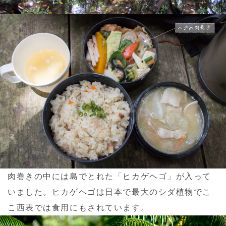
肉巻きの中には島でとれた「ヒカゲヘゴ」が入って
いました。ヒカゲヘゴは日本で最大のシダ植物でこ
こ西表では食用にもされています。