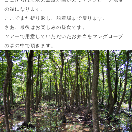
の端になります。
ここでまた折り返し、船着場まで戻ります。
さあ、最後はお楽しみの昼食です。
ツアーで用意していただいたお弁当をマングローブ
の森の中で頂きます。