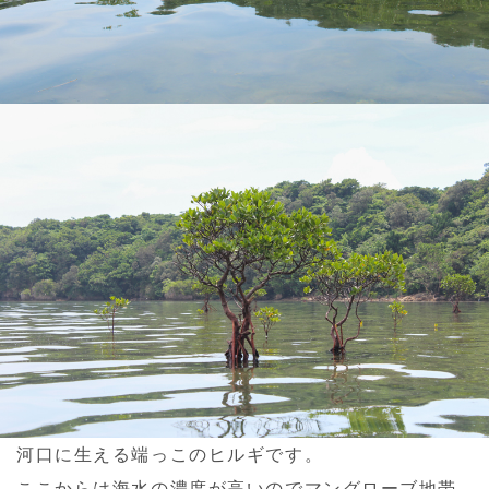
河口に生える端っこのヒルギです。
ここからは海水の濃度が高いのでマングローブ地帯