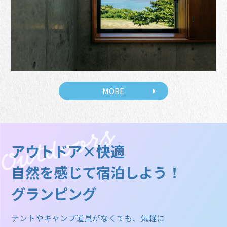
MORE
アウトドア×快適
自然を感じて宿泊しよう！
グランピング
テントやキャンプ道具がなくても、気軽に