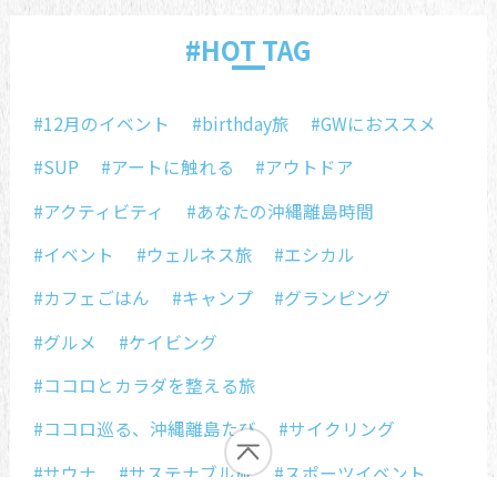
#HOT TAG
#12月のイベント
#birthday旅
#GWにおススメ
#SUP
#アートに触れる
#アウトドア
#アクティビティ
#あなたの沖縄離島時間
#イベント
#ウェルネス旅
#エシカル
#カフェごはん
#キャンプ
#グランピング
#グルメ
#ケイビング
#ココロとカラダを整える旅
#ココロ巡る、沖縄離島たび
#サイクリング
#サウナ
#サステナブル旅
#スポーツイベント