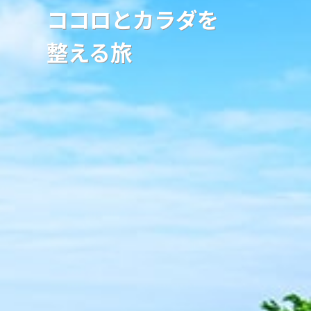
ココロとカラダを
整える旅