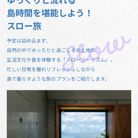
島時間を堪能しよう！
スロー旅
予定は詰め込まず、
自然の中でゆったりと過ごしその土地の
生活文化や食を体験する「スローツーリズム」。
忙しい日常を離れリフレッシュしながら
島で暮らすような旅のプランをご紹介します。